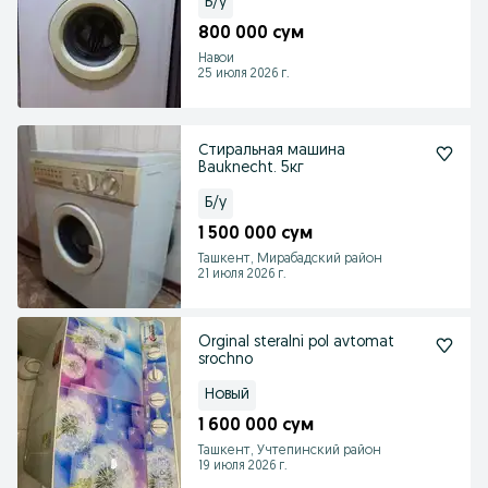
Б/у
800 000 сум
Навои
25 июля 2026 г.
Стиральная машина
Bauknecht. 5кг
Б/у
1 500 000 сум
Ташкент, Мирабадский район
21 июля 2026 г.
Orginal steralni pol avtomat
srochno
Новый
1 600 000 сум
Ташкент, Учтепинский район
19 июля 2026 г.