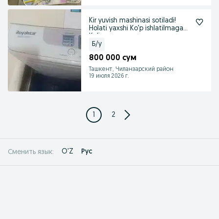
Kir yuvish mashinasi sotiladi!
Holati yaxshi Ko'p ishlatilmagan.
Kelis
Б/у
800 000 сум
Ташкент, Чиланзарский район
19 июля 2026 г.
1
2
O'Z
Рус
Сменить язык: