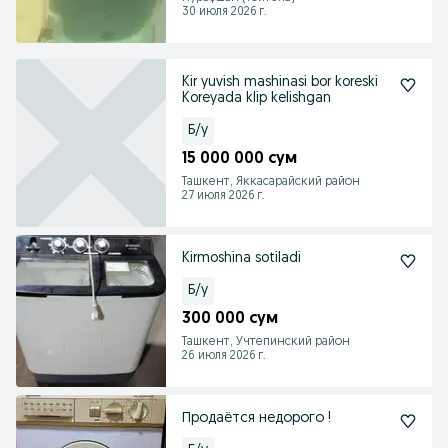
30 июля 2026 г.
Kir yuvish mashinasi bor koreski
Koreyada klip kelishgan
Б/у
15 000 000 сум
Ташкент, Яккасарайский район
27 июля 2026 г.
Kirmoshina sotiladi
Б/у
300 000 сум
Ташкент, Учтепинский район
26 июля 2026 г.
Продаётся недорого !