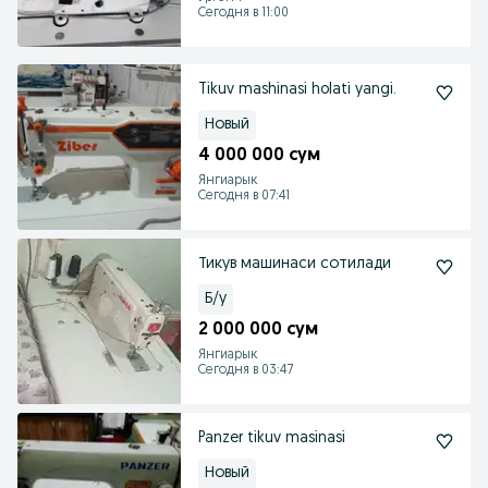
Сегодня в 11:00
Tikuv mashinasi holati yangi.
Новый
4 000 000 сум
Янгиарык
Сегодня в 07:41
Тикув машинаси сотилади
Б/у
2 000 000 сум
Янгиарык
Сегодня в 03:47
Panzer tikuv masinasi
Новый