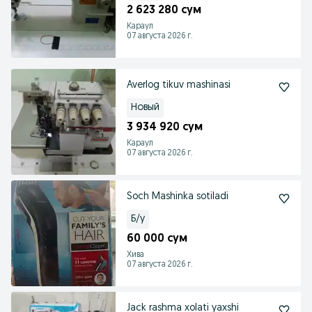
2 623 280 сум
Караул
07 августа 2026 г.
Averlog tikuv mashinasi
Новый
3 934 920 сум
Караул
07 августа 2026 г.
Soch Mashinka sotiladi
Б/у
60 000 сум
Хива
07 августа 2026 г.
Jack rashma xolati yaxshi