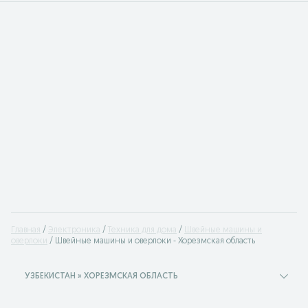
Главная
Электроника
Техника для дома
Швейные машины и
оверлоки
Швейные машины и оверлоки - Хорезмская область
УЗБЕКИСТАН » ХОРЕЗМСКАЯ ОБЛАСТЬ