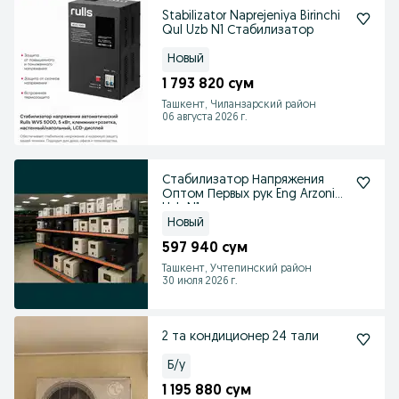
Stabilizator Naprejeniya Birinchi
Qul Uzb N1 Стабилизатор
Новый
1 793 820 сум
Ташкент, Чиланзарский район
06 августа 2026 г.
Стабилизатор Напряжения
Оптом Первых рук Eng Arzoni
Uzb N1
Новый
597 940 сум
Ташкент, Учтепинский район
30 июля 2026 г.
2 та кондиционер 24 тали
Б/у
1 195 880 сум