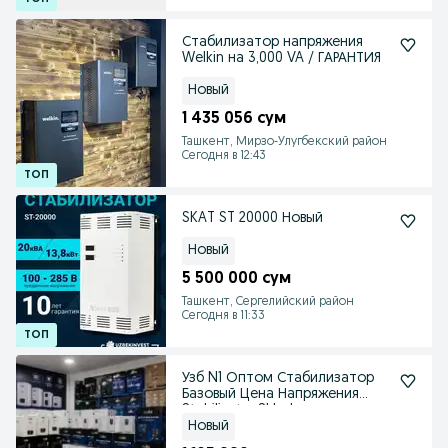
Стабилизатор напряжения
Welkin на 3,000 VA / ГАРАНТИЯ
Новый
1 435 056 сум
Ташкент, Мирзо-Улугбекский район
Сегодня в 12:43
SKAT ST 20000 Новый
Новый
5 500 000 сум
Ташкент, Сергелийский район
Сегодня в 11:33
Узб N1 Оптом Стабилизатор
Базовый Цена Напряжения
Stabilizator Sklad
Новый