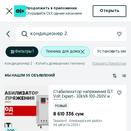
Продолжить в приложении
Открыть
Открывайте OLX одним касанием
кондиционер 2
Фильтры
·
1
Техника для дома
Установить мес
кондиционер 2 - Купить домашнюю технику
Показать Полностью
МЫ НАШЛИ 55 ОБЪЯВЛЕНИЙ
Стабилизатор напряжения ELT
Volt Expert- 30kVA 100-260V из
ПЕРВЫХ рук
Новый
8 610 336 сум
Ташкент, Алмазарский район
06 августа 2026 г.