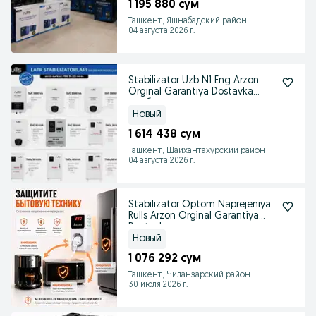
1 195 880 сум
Ташкент, Яшнабадский район
04 августа 2026 г.
Stabilizator Uzb N1 Eng Arzon
Orginal Garantiya Dostavka
стабилизатор
Новый
1 614 438 сум
Ташкент, Шайхантахурский район
04 августа 2026 г.
Stabilizator Optom Naprejeniya
Rulls Arzon Orginal Garantiya
Dostavka
Новый
1 076 292 сум
Ташкент, Чиланзарский район
30 июля 2026 г.