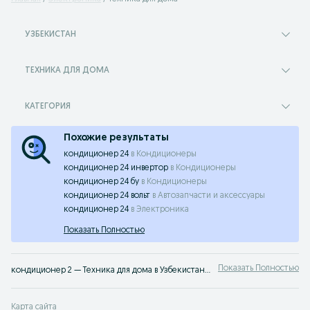
УЗБЕКИСТАН
ТЕХНИКА ДЛЯ ДОМА
КАТЕГОРИЯ
Похожие результаты
кондиционер 24
в
Кондиционеры
кондиционер 24 инвертор
в
Кондиционеры
кондиционер 24 бу
в
Кондиционеры
кондиционер 24 вольт
в
Автозапчасти и аксессуары
кондиционер 24
в
Электроника
Показать Полностью
Показать Полностью
кондиционер 2 — Техника для дома в Узбекистане ✔️ Новая и б/у электроника для уборки, комфорта и уюта по выгодным ценам ☝ Широкий выбор надёжных товаров от продавцов на OLX.uz
Карта сайта