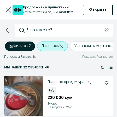
Продолжить в приложении
Открыть
Открывайте OLX одним касанием
Что ищете?
Фильтры
·
2
Пылесосы
Установить местополо
Пылесосы Panasonic
Показать Полностью
МЫ НАШЛИ 22 ОБЪЯВЛЕНИЯ
Пылесос продам уралец
Б/у
220 000 сум
Бухара
07 августа 2026 г.