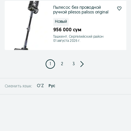
Пылесос без проводной
ручной pilesos palisos original
Новый
956 000 сум
Ташкент, Сергелийский район
01 августа 2026 г.
1
2
3
O'Z
Рус
Сменить язык: