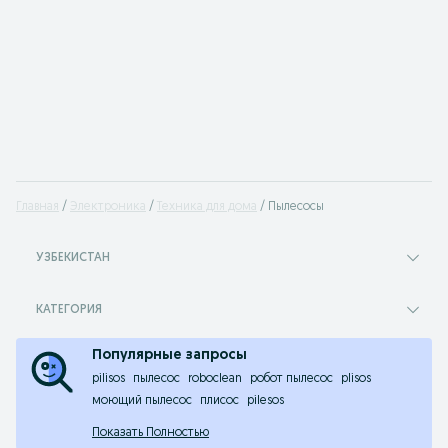
Главная
Электроника
Техника для дома
Пылесосы
УЗБЕКИСТАН
КАТЕГОРИЯ
Популярные запросы
pilisos
пылесос
roboclean
робот пылесос
plisos
моющий пылесос
плисос
pilesos
Показать Полностью