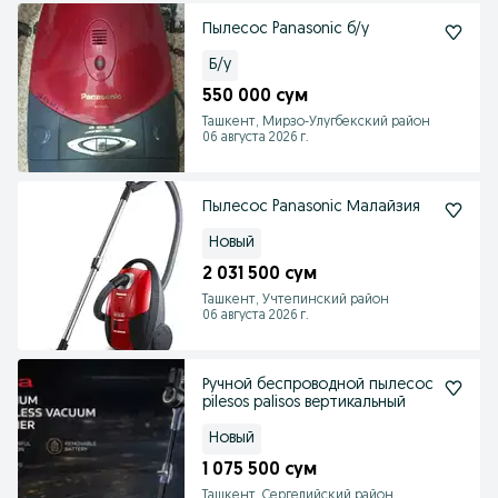
Пылесос Panasonic б/у
Б/у
550 000 сум
Ташкент, Мирзо-Улугбекский район
06 августа 2026 г.
Пылесос Panasonic Малайзия
Новый
2 031 500 сум
Ташкент, Учтепинский район
06 августа 2026 г.
Ручной беспроводной пылесос
pilesos palisos вертикальный
Новый
1 075 500 сум
Ташкент, Сергелийский район