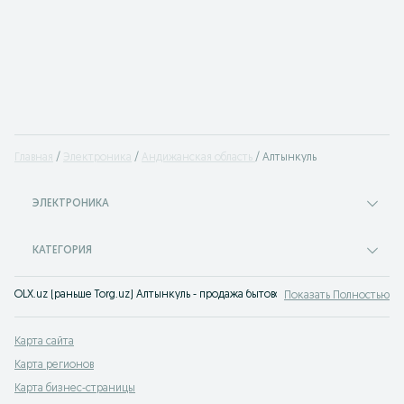
Главная
Электроника
Андижанская область
Алтынкуль
ЭЛЕКТРОНИКА
КАТЕГОРИЯ
OLX.uz (раньше Torg.uz) Алтынкуль - продажа бытовой техники в широком 
Показать Полностью
Карта сайта
Карта регионов
Карта бизнес-страницы