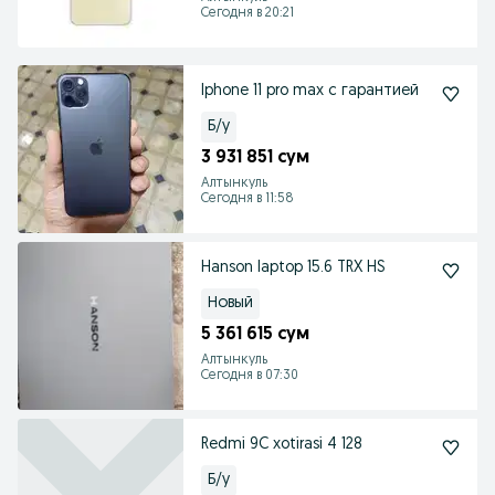
Сегодня в 20:21
Iphone 11 pro max с гарантией
Б/у
3 931 851 сум
Алтынкуль
Сегодня в 11:58
Hanson laptop 15.6 TRX HS
Новый
5 361 615 сум
Алтынкуль
Сегодня в 07:30
Redmi 9C xotirasi 4 128
Б/у