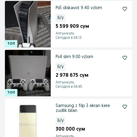
Ps5 diskavot 9.40 vzlom
Б/у
5 599 909 сум
Алтынкуль
Сегодня в 04:13
Ps4 slim 9.00 vzlom
Б/у
2 978 675 сум
Алтынкуль
Сегодня в 04:45
Samsung z filp 3 ekran kere
zudlik bilan
Б/у
300 000 сум
Алтынкуль