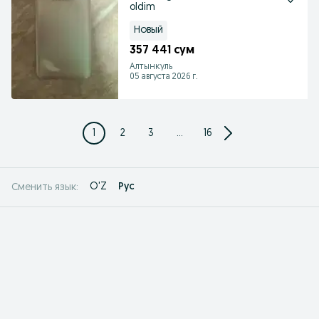
oldim
Новый
357 441 сум
Алтынкуль
05 августа 2026 г.
1
2
3
...
16
O'Z
Рус
Сменить язык: