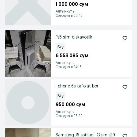
1 000 000 сум
Алтынкуль
Сегодня в 05:45
Ps5 slim diskavotlik
Б/у
6 553 085 сум
Алтынкуль
Сегодня в 04:13
I phone 6s kafolat bor
Б/у
950 000 сум
Алтынкуль
Сегодня в 03:29
Samsung J6 sotiladi. Ozim s20