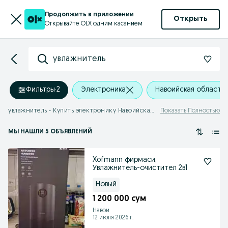
Продолжить в приложении
Открыть
Открывайте OLX одним касанием
увлажнитель
Фильтры
·
2
Электроника
Навоийская область
увлажнитель - Купить электронику Навоийская область
Показать Полностью
МЫ НАШЛИ 5 ОБЪЯВЛЕНИЙ
Xofmann фирмаси,
Увлажнитель-очистител 2в1
Новый
1 200 000 сум
Навои
12 июля 2026 г.