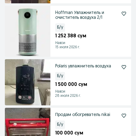
Hoffman Увлажнитель и
очиститель воздуха 2/1
Б/у
1 252 388 сум
Навои
15 июля 2026 г.
Polaris увлажнитель воздуха
Б/у
1 500 000 сум
Навои
28 июля 2026 г.
Продам обогреватель nikai
Б/у
100 000 сум