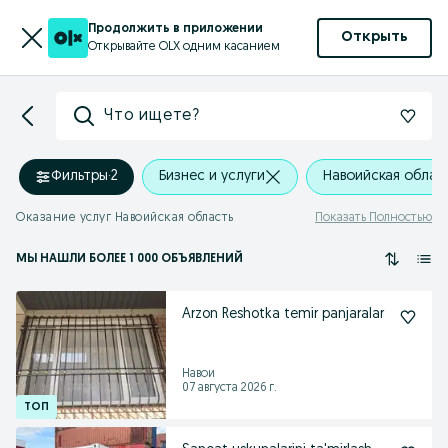
Продолжить в приложении
Открыть
Открывайте OLX одним касанием
Что ищете?
Фильтры
·
2
Бизнес и услуги
Навоийская облас
Оказание услуг Навоийская область
Показать Полностью
МЫ НАШЛИ
БОЛЕЕ
1 000 ОБЪЯВЛЕНИЙ
Arzon Reshotka temir panjaralar
Навои
07 августа 2026 г.