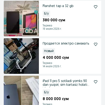
Planshet tap a 32 gb
Б/у
380 000 сум
Термез
19 июля 2026 г.
Продается электро самакать
Новый
4 000 000 сум
Термез
14 июля 2026 г.
iPad 11 pro 5 sotiladi yomks 90
dan yuqori, sim kartasiz holati
ideal
Б/у
8 000 000 сум
Термез