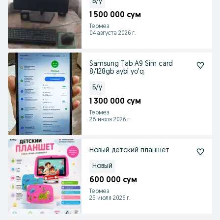
Б/у
1 500 000 сум
Термез
04 августа 2026 г.
Samsung Tab A9 Sim card
8/128gb aybi yo'q
Б/у
1 300 000 сум
Термез
28 июля 2026 г.
Новый детский планшет
Новый
600 000 сум
Термез
25 июля 2026 г.