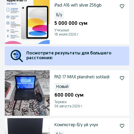
iPad A16 wifi silver 256gb
Б/у
5 000 000 сум
Учкызыл
18 июля 2026 г.
Посмотрите результаты для большего
расстояния:
PAD 17 MAX plansheti sotiladi
Новый
600 000 сум
Термез
06 августа 2026 г.
Компютер б/у уй учун