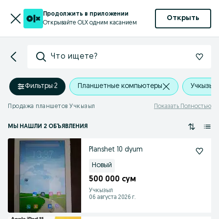
Продолжить в приложении
Открыть
Открывайте OLX одним касанием
Что ищете?
Фильтры
·
2
Планшетные компьютеры
Учкызыл
Продажа планшетов Учкызыл
Показать Полностью
МЫ НАШЛИ 2 ОБЪЯВЛЕНИЯ
Planshet 10 dyum
Новый
500 000 сум
Учкызыл
06 августа 2026 г.