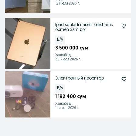
12 июля 2026 г.
Ipad sotiladi narxini kelishamiz
obmen xam bor
Б/у
3 500 000 сум
Халкабад
30 июля 2026 г.
Электронный проектор
Б/у
1 192 400 сум
Халкабад
11 июля 2026 г.