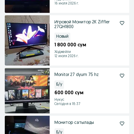
16 июля 2026 г.
Игровой Монитор 2K Ziffler
27QH1800
Новый
1 800 000 сум
Ходжейли
12 июля 2026 г.
Monitor 27 dyum 75 hz
Б/у
600 000 сум
Нукус
Сегодня в 18:37
Монитор сатылады
Б/у