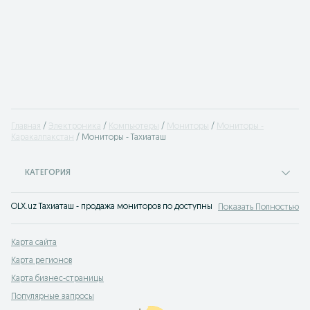
Главная
Электроника
Компьютеры
Мониторы
Мониторы -
Каракалпакстан
Мониторы - Тахиаташ
КАТЕГОРИЯ
OLX.uz Тахиаташ - продажа мониторов по доступным ценам. Вы можете выбра
Показать Полностью
Карта сайта
Карта регионов
Карта бизнес-страницы
Популярные запросы