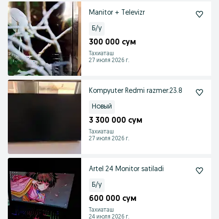
Manitor + Televizr
Б/у
300 000 сум
Тахиаташ
27 июля 2026 г.
Kompyuter Redmi razmer:23.8
Новый
3 300 000 сум
Тахиаташ
27 июля 2026 г.
Artel 24 Monitor satiladi
Б/у
600 000 сум
Тахиаташ
24 июля 2026 г.