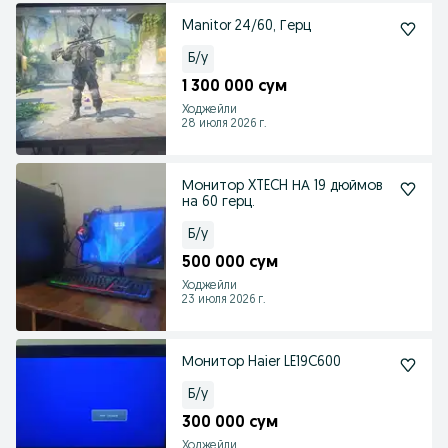
Manitor 24/60, Герц
Б/у
1 300 000 сум
Ходжейли
28 июля 2026 г.
Монитор XTECH НА 19 дюймов
на 60 герц.
Б/у
500 000 сум
Ходжейли
23 июля 2026 г.
Монитор Haier LE19C600
Б/у
300 000 сум
Ходжейли