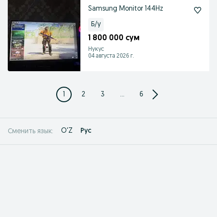
Samsung Monitor 144Hz
Б/у
1 800 000 сум
Нукус
04 августа 2026 г.
1
2
3
...
6
O'Z
Рус
Сменить язык: