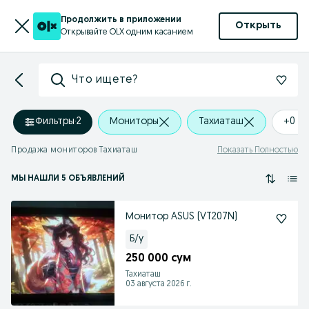
Продолжить в приложении
Открыть
Открывайте OLX одним касанием
Что ищете?
Фильтры
·
2
Мониторы
Тахиаташ
+0 k
Продажа мониторов Тахиаташ
Показать Полностью
МЫ НАШЛИ 5 ОБЪЯВЛЕНИЙ
Монитор ASUS (VT207N)
Б/у
250 000 сум
Тахиаташ
03 августа 2026 г.