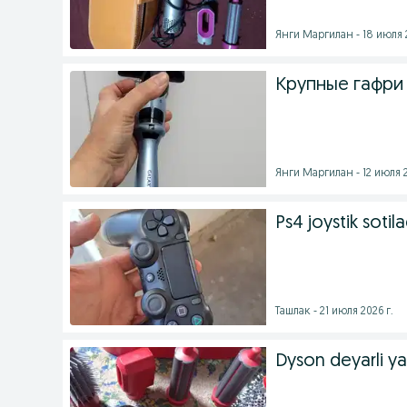
Янги Маргилан - 18 июля 2
Крупные гафри
Янги Маргилан - 12 июля 2
Ps4 joystik sotil
Ташлак - 21 июля 2026 г.
Dyson deyarli yan