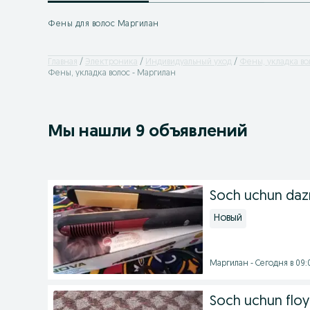
Фены для волос Маргилан
Главная
Электроника
Индивидуальный уход
Фены, укладка во
Фены, укладка волос - Маргилан
Мы нашли 9 объявлений
Soch uchun da
Новый
Маргилан - Сегодня в 09:
Soch uchun floy