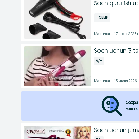
Soch qurutish u
Новый
Маргилан - 17 июля 2026 г
Soch uchun 3 ta
Б/у
Маргилан - 15 июля 2026 г
Сохра
Если по
Soch uchun juma