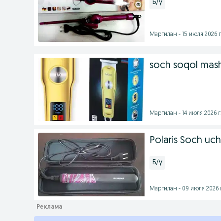
Б/у
Маргилан - 15 июля 2026 г
soch soqol mash
Маргилан - 14 июля 2026 г
Polaris Soch uc
Б/у
Маргилан - 09 июля 2026 