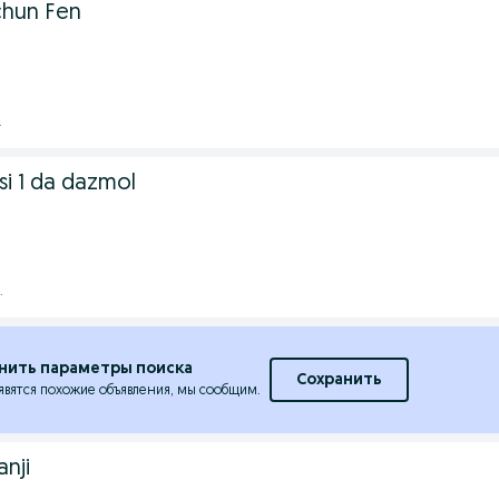
chun Fen
.
si 1 da dazmol
.
нить параметры поиска
Сохранить
явятся похожие объявления, мы сообщим.
nji