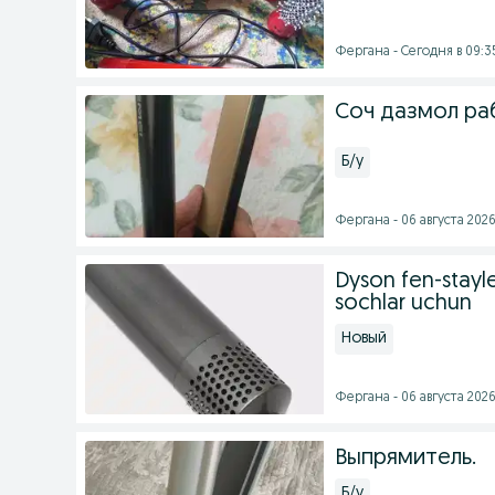
Фергана - Сегодня в 09:3
Соч дазмол ра
Б/у
Фергана - 06 августа 2026 
Dyson fen-stayler
sochlar uchun
Новый
Фергана - 06 августа 2026 
Выпрямитель.
Б/у