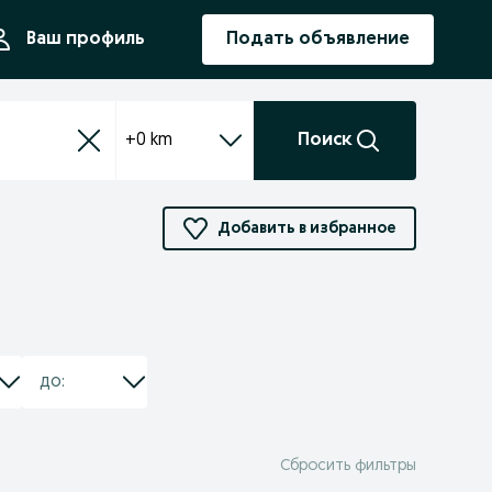
ния
Ваш профиль
Подать объявление
+0 km
Поиск
Добавить в избранное
Сбросить фильтры