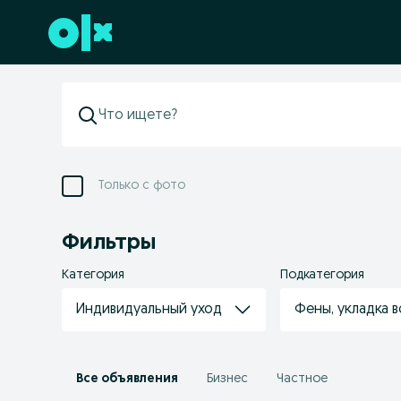
Перейти к нижнему колонтитулу
Только с фото
Фильтры
Категория
Подкатегория
Индивидуальный уход
Фены, укладка 
Все объявления
Бизнес
Частное