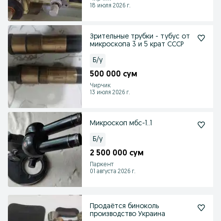
18 июля 2026 г.
Зрительные трубки - тубус от
микроскопа 3 и 5 крат СССР
Б/у
500 000 сум
Чирчик
13 июля 2026 г.
Микроскоп мбс-1..1
Б/у
2 500 000 сум
Паркент
01 августа 2026 г.
Продаётся биноколь
производство Украина