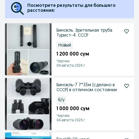
Посмотрите результаты для большего
расстояния:
Бинокль. Зрительная труба
Турист-4. СССР
Новый
1 200 000 сум
Чирчик
04 августа 2026 г.
Бинокль-7 7*35м (сделано в
СССР) в отличном состоянии
Б/у
1 000 000 сум
Чирчик
04 августа 2026 г.