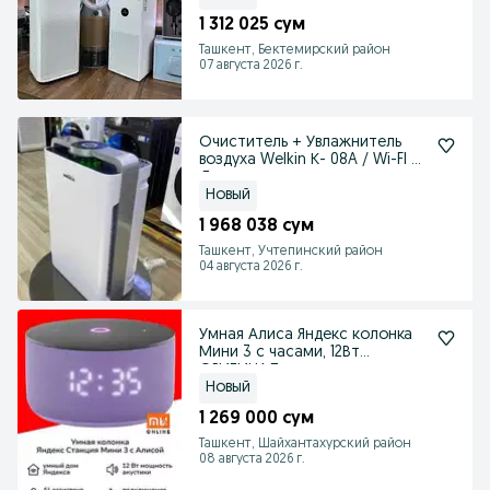
1 312 025 сум
Ташкент, Бектемирский район
07 августа 2026 г.
Очиститель + Увлажнитель
воздуха Welkin К- 08A / Wi-FI /
Доставка
Новый
1 968 038 сум
Ташкент, Учтепинский район
04 августа 2026 г.
Умная Алиса Яндекс колонка
Мини 3 с часами, 12Вт
ОРИГИНАЛ
Новый
1 269 000 сум
Ташкент, Шайхантахурский район
08 августа 2026 г.