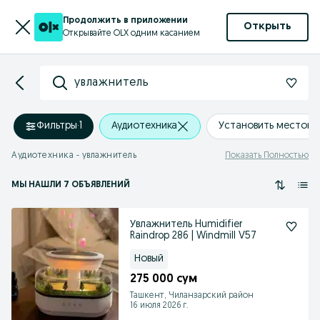
Продолжить в приложении
Открыть
Открывайте OLX одним касанием
увлажнитель
Фильтры
·
1
Аудиотехника
Установить местоп
Аудиотехника - увлажнитель
Показать Полностью
МЫ НАШЛИ 7 ОБЪЯВЛЕНИЙ
Увлажнитель Humidifier
Raindrop 286 | Windmill V57
Новый
275 000 сум
Ташкент, Чиланзарский район
16 июля 2026 г.