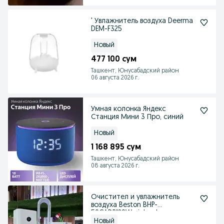
' Увлажнитель воздуха Deerma
DEM-F325
Новый
477 100 сум
Ташкент, Юнусабадский район
06 августа 2026 г.
Умная колонка Яндекс
Станция Мини 3 Про, синий
Новый
1 168 895 сум
Ташкент, Юнусабадский район
08 августа 2026 г.
Очистител и увлажнитель
воздуха Beston BHP-
50CADR120W air land
Новый