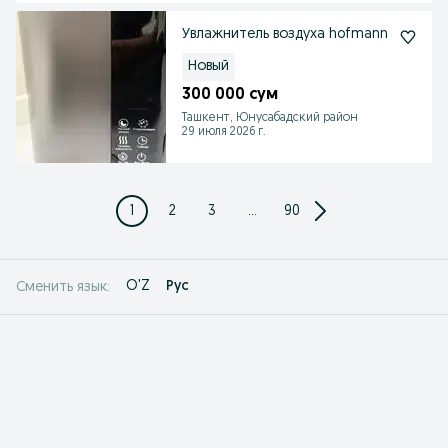
Увлажнитель воздуха hofmann
Новый
300 000 сум
Ташкент, Юнусабадский район
29 июля 2026 г.
1
2
3
...
90
O'Z
Рус
Сменить язык: