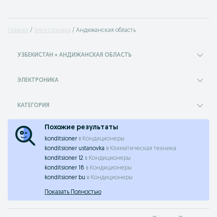
Главная
Электроника
Андижанская область
УЗБЕКИСТАН » АНДИЖАНСКАЯ ОБЛАСТЬ
ЭЛЕКТРОНИКА
КАТЕГОРИЯ
Похожие результаты
konditsioner
в
Кондиционеры
konditsioner ustanovka
в
Климатическая техника
konditsioner 12
в
Кондиционеры
konditsioner 18
в
Кондиционеры
konditsioner bu
в
Кондиционеры
Показать Полностью