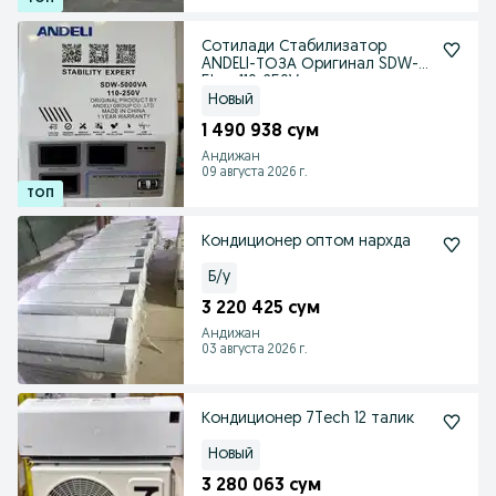
Сотилади Стабилизатор
ANDELI-ТОЗА Оригинал SDW-
5kva 110-250V
Новый
1 490 938 сум
Андижан
09 августа 2026 г.
Кондиционер оптом нархда
Б/у
3 220 425 сум
Андижан
03 августа 2026 г.
Кондиционер 7Tech 12 талик
Новый
3 280 063 сум