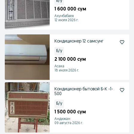
Б/у
1 600 000 сум
Ахунбабаев
12 июля 2026 г.
Кондиционер 12 самсунг
Б/у
2 100 000 сум
Асака
18 июля 2026 г.
Кондиционер бытовой Б-К -1-
500
Б/у
1 500 000 сум
Андижан
09 августа 2026 г.