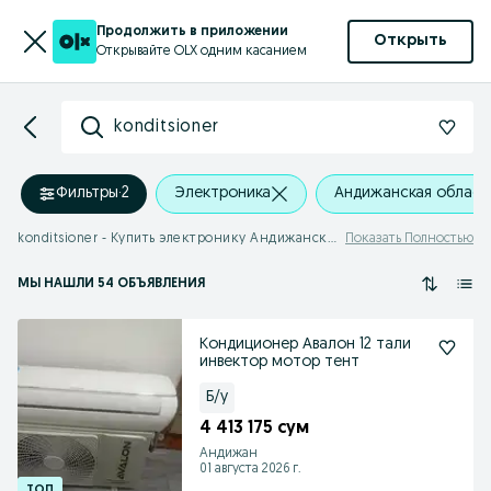
Продолжить в приложении
Открыть
Открывайте OLX одним касанием
konditsioner
Фильтры
·
2
Электроника
Андижанская област
konditsioner - Купить электронику Андижанская область
Показать Полностью
МЫ НАШЛИ 54 ОБЪЯВЛЕНИЯ
Кондиционер Авалон 12 тали
инвектор мотор тент
Б/у
4 413 175 сум
Андижан
01 августа 2026 г.