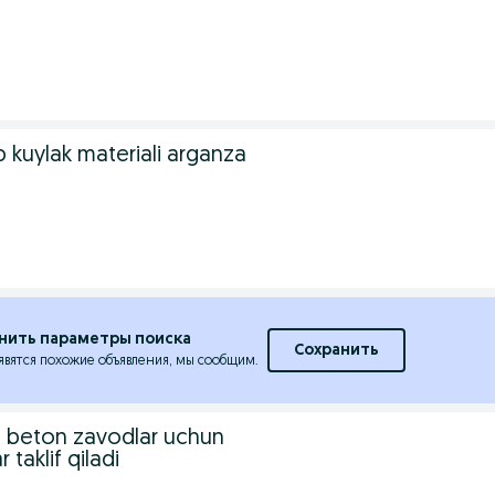
 kuylak materiali arganza
8
нить параметры поиска
Сохранить
явятся похожие объявления, мы сообщим.
 beton zavodlar uchun
 taklif qiladi