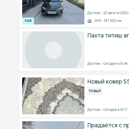
Дустлик - 02 августа 2026 
2019 - 187 000 км
Пахта титиш а
Дустлик - Сегодня в 15:46
Новый ковер 5.
Новый
Дустлик - Сегодня в 10:17
Прадаётся с п