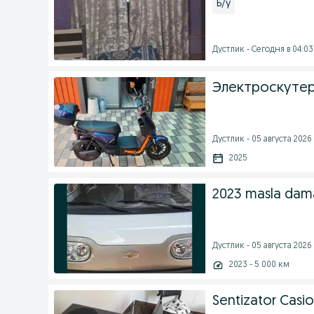
Б/у
Дустлик - Сегодня в 04:03
Электроскутер 
Дустлик - 05 августа 2026 
2025
2023 masla dam
Дустлик - 05 августа 2026 
2023 - 5 000 км
Sentizator Casio