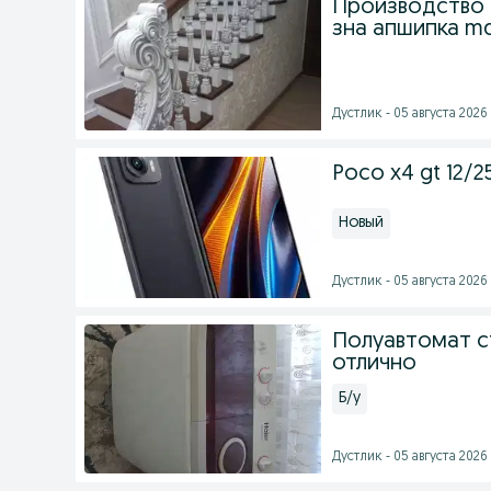
Производство 
зна апшипка md
Дустлик - 05 августа 2026 
Poco x4 gt 12/2
Новый
Дустлик - 05 августа 2026 
Полуавтомат с
отлично
Б/у
Дустлик - 05 августа 2026 