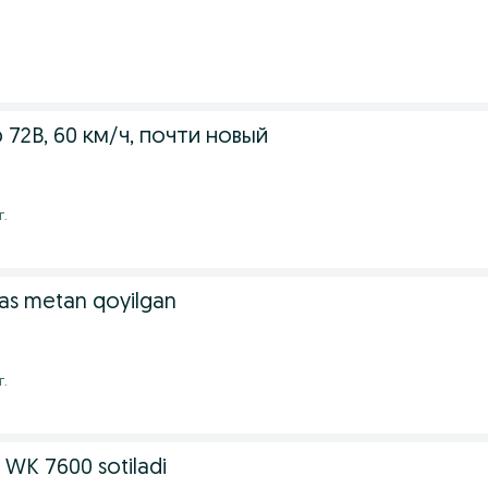
72В, 60 км/ч, почти новый
г.
as metan qoyilgan
г.
 WK 7600 sotiladi