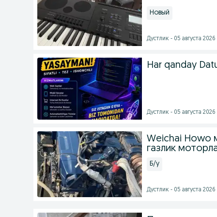
Новый
Дустлик - 05 августа 2026 
Har qanday Datu
Дустлик - 05 августа 2026 
Weichai Howo 
газлик моторл
Б/у
Дустлик - 05 августа 2026 