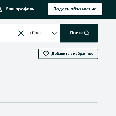
ния
Ваш профиль
Подать объявление
+0 km
Поиск
Добавить в избранное