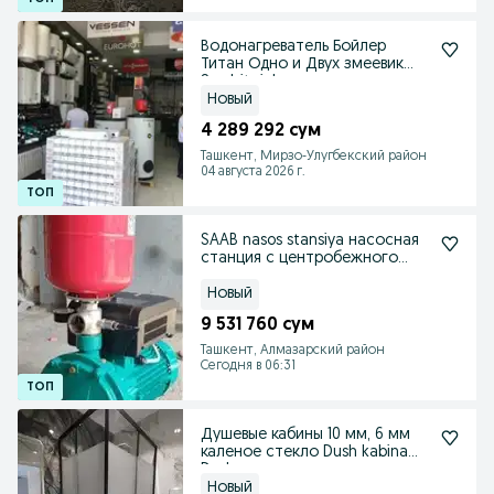
Водонагреватель Бойлер
Титан Одно и Двух змеевик
Suv Isitgich
Новый
4 289 292 сум
Ташкент, Мирзо-Улугбекский район
04 августа 2026 г.
SAAB nasos stansiya насосная
станция с центробежного
насоса
Новый
9 531 760 сум
Ташкент, Алмазарский район
Сегодня в 06:31
Душевые кабины 10 мм, 6 мм
каленое стекло Dush kabina
Dushga oyna
Новый