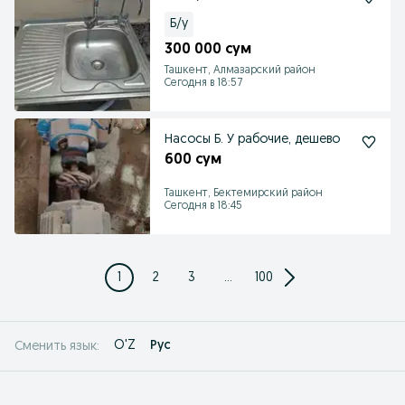
Б/у
300 000 сум
Ташкент, Алмазарский район
Сегодня в 18:57
Насосы Б. У рабочие, дешево
600 сум
Ташкент, Бектемирский район
Сегодня в 18:45
1
2
3
...
100
O'Z
Рус
Сменить язык: