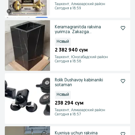
Ташкент, Алмазарский район
Сегодня в 18:59
Keramagranitda rakvina
yurimza. Zakazga...
Новый
2 382 940 сум
Ташкент, Юнусабадский район
Сегодня в 18:58
Rolik Dushavoy kabinaniki
sotaman
Новый
238 294 сум
Ташкент, Алмазарский район
Сегодня в 18:57
Kuxniya uchun rakvina