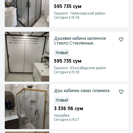
595 735 сум
Ташкент, Чиланзарский район
Сегодня в 19:36
Душевая кабина каленное
стекло Стеклянные
перегородки
Новый
595 735 сум
Ташкент, Юнусабадский район
Сегодня в 19:36
Душ кабинка заказ оламиза
Новый
3 336 116 сум
Назарбек
Сегодня в 19:27