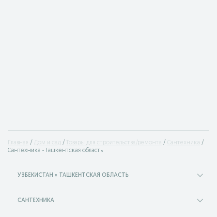
Главная
Дом и сад
Товары для строительства/ремонта
Сантехника
Сантехника - Ташкентская область
УЗБЕКИСТАН » ТАШКЕНТСКАЯ ОБЛАСТЬ
САНТЕХНИКА