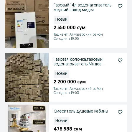
Газовый 14л водонагриватель
медний завод мидеа
Новый
2 550 000 сум
Ташкент, Алмазарский район
Сегодня в 19:05
Газовая колонка,газовый
водонагрыватель Мидеа
+димоход+сервис звоните
Новый
2 200 000 сум
Ташкент, Алмазарский район
Сегодня в 19:03
Смеситель душевые кабины
Новый
476 588 сум