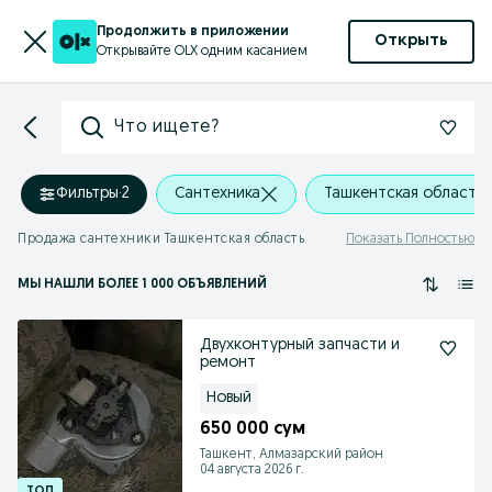
Продолжить в приложении
Открыть
Открывайте OLX одним касанием
Что ищете?
Фильтры
·
2
Сантехника
Ташкентская область
Продажа сантехники Ташкентская область
Показать Полностью
МЫ НАШЛИ
БОЛЕЕ
1 000 ОБЪЯВЛЕНИЙ
Двухконтурный запчасти и
ремонт
Новый
650 000 сум
Ташкент, Алмазарский район
04 августа 2026 г.