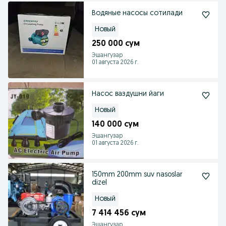
Водяные насосы сотилади
Новый
250 000 сум
Эшангузар
01 августа 2026 г.
Насос ваздушни йаги
Новый
140 000 сум
Эшангузар
01 августа 2026 г.
150mm 200mm suv nasoslar
dizel
Новый
7 414 456 сум
Эшангузар