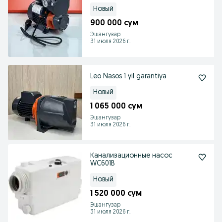
Новый
900 000 сум
Эшангузар
31 июля 2026 г.
Leo Nasos 1 yil garantiya
Новый
1 065 000 сум
Эшангузар
31 июля 2026 г.
Канализационные насос
WC601B
Новый
1 520 000 сум
Эшангузар
31 июля 2026 г.