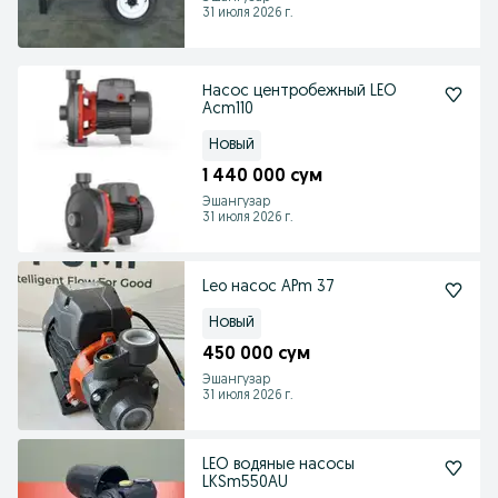
31 июля 2026 г.
Насос центробежный LEO
Acm110
Новый
1 440 000 сум
Эшангузар
31 июля 2026 г.
Leo насос APm 37
Новый
450 000 сум
Эшангузар
31 июля 2026 г.
LEO водяные насосы
LKSm550AU