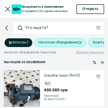
Продолжить в приложении
Открыть
Открывайте OLX одним касанием
Что ищете?
Фильтры
·
2
Насосное оборудование
Эшангуза
Насосное оборудование Эшангузар
Показать Полностью
МЫ НАШЛИ 24 ОБЪЯВЛЕНИЯ
Grandfar nasos CPm170
Б/у
400 000 сум
Эшангузар
02 августа 2026 г.