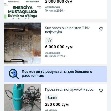
2 000 000 сум
Ахангаран
19 июля 2026 г.
Suv nasos bu hindiston 11 klv
nerjevayka
Б/у
6 000 000 сум
Ахангаран
09 июля 2026 г.
Посмотрите результаты для большего
расстояния:
Продается погружной насос
Новый
250 000 сум
Алмалык