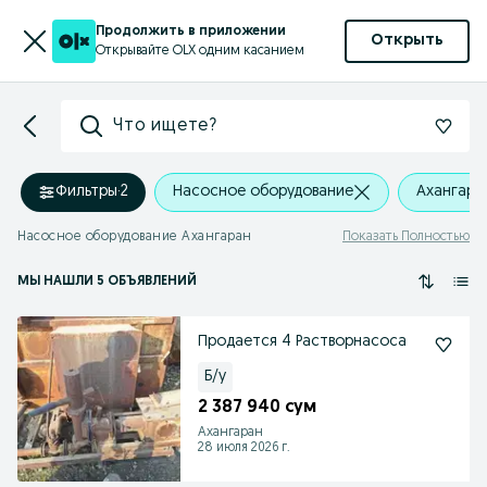
Продолжить в приложении
Открыть
Открывайте OLX одним касанием
Что ищете?
Фильтры
·
2
Насосное оборудование
Ахангара
Насосное оборудование Ахангаран
Показать Полностью
МЫ НАШЛИ 5 ОБЪЯВЛЕНИЙ
Продается 4 Растворнасоса
Б/у
2 387 940 сум
Ахангаран
28 июля 2026 г.