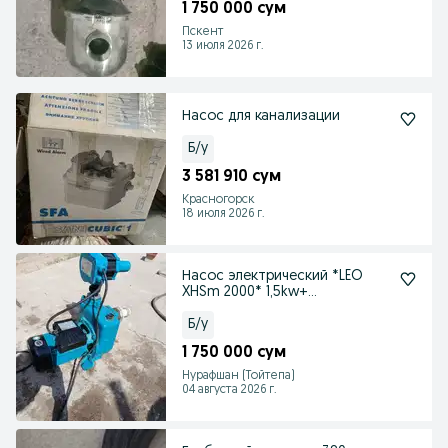
1 750 000 сум
Пскент
13 июля 2026 г.
Насос для канализации
Б/у
3 581 910 сум
Красногорск
18 июля 2026 г.
Насос электрический *LEO
XHSm 2000* 1,5kw+
автоматическое реле давлен
Б/у
1 750 000 сум
Нурафшан (Тойтепа)
04 августа 2026 г.