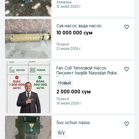
Алмалык
12 июля 2026 г.
Сув насос вада насос
10 000 000 сум
Пскент
21 июля 2026 г.
Fan Coil Тепловой Насос
Пискент Issqilik Nasoslari Piskent
Fankoyl
Новый
2 000 000 сум
Пскент
19 июля 2026 г.
Suv uchun nasos.
Б/у