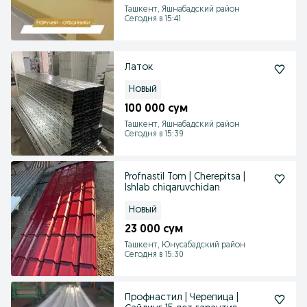
Ташкент, Яшнабадский район
Сегодня в 15:41
Латок
Новый
100 000 сум
Ташкент, Яшнабадский район
Сегодня в 15:39
Profnastil Tom | Cherepitsa |
Ishlab chiqaruvchidan
Новый
23 000 сум
Ташкент, Юнусабадский район
Сегодня в 15:30
Профнастил | Черепица |