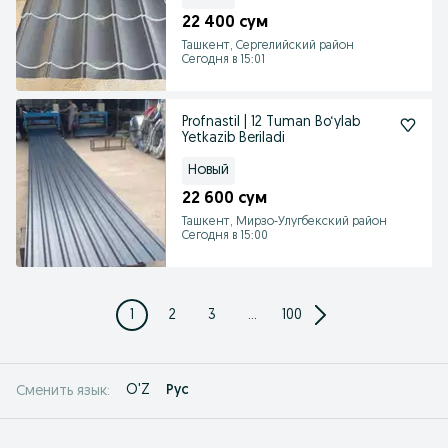
22 400 сум
Ташкент, Сергелийский район
Сегодня в 15:01
Profnastil | 12 Tuman Bo‘ylab
Yetkazib Beriladi
Новый
22 600 сум
Ташкент, Мирзо-Улугбекский район
Сегодня в 15:00
1
2
3
...
100
O'Z
Рус
Сменить язык: