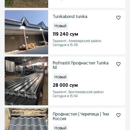
Tunikabond tunika
Новый
119 240 сум
Ташкент, Алмазарский район
Сегодня в 15:08
Profnastil Профнастил Tunika
N1
Новый
28 000 сум
Ташкент, Бектемирский район
Сегодня в 15:04
Профнастил | Черепица | Тмз
Россия
Новый