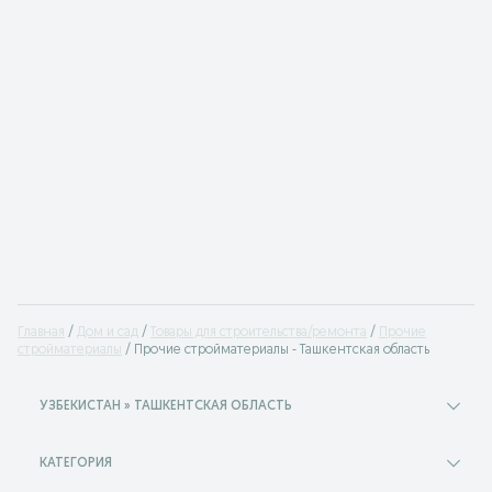
Главная
Дом и сад
Товары для строительства/ремонта
Прочие
стройматериалы
Прочие стройматериалы - Ташкентская область
УЗБЕКИСТАН » ТАШКЕНТСКАЯ ОБЛАСТЬ
КАТЕГОРИЯ