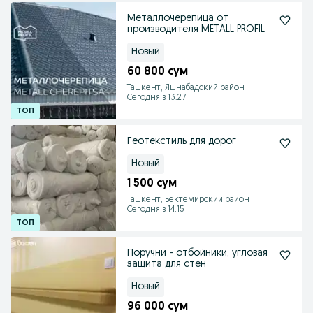
Металлочерепица от
производителя METALL PROFIL
Новый
60 800 сум
Ташкент, Яшнабадский район
Сегодня в 13:27
Геотекстиль для дорог
Новый
1 500 сум
Ташкент, Бектемирский район
Сегодня в 14:15
Поручни - отбойники, угловая
защита для стен
Новый
96 000 сум