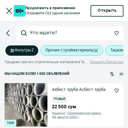
Продолжить в приложении
Открыть
Открывайте OLX одним касанием
Что ищете?
Фильтры
·
2
Прочие стройматериалы
Ташкентс
Продажа прочих строительных материалов Ташкентская область
Показать Полностью
МЫ НАШЛИ
БОЛЕЕ
1 000 ОБЪЯВЛЕНИЙ
Азбест труба Асбест труба
Новый
22 500 сум
Ташкент, Сергелийский район
08 августа 2026 г.