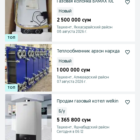
Газовая колонка BAMAX 10L
Новый
2 500 000 сум
Ташкент, Яккасарайский район
08 августа 2026 г.
Теплообменник арзон нархда
Новый
1 000 000 сум
Ташкент, Алмазарский район
07 августа 2026 г.
Продам газовый котел welkin
Б/у
5 365 800 сум
Ташкент, Яшнабадский район
Сегодня в 06:12