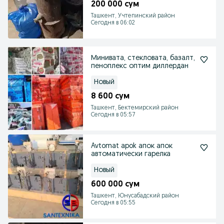
200 000 сум
Ташкент, Учтепинский район
Сегодня в 06:02
Минивата, стекловата, базалт,
пеноплекс оптим диллердан
Новый
8 600 сум
Ташкент, Бектемирский район
Сегодня в 05:57
Avtomat apok апок апок
автоматически гарелка
Новый
600 000 сум
Ташкент, Юнусабадский район
Сегодня в 05:55