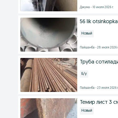
Джума - 10 июля 2026 г.
56 lik otsinkopka
Новый
Пайшанба - 28 июля 2026 
Труба сотилади n
Б/у
Пайшанба - 23 июля 2026 г
Темир лист 3 с
Новый