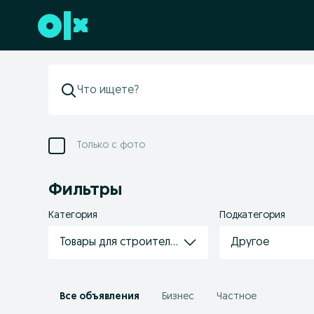
Перейти к нижнему колонтитулу
Только с фото
Фильтры
Категория
Подкатегория
Товары для строительства/ремонта
Другое
Все объявления
Бизнес
Частное