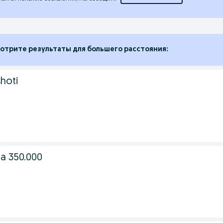
отрите результаты для большего расстояния:
hoti
а 350.000