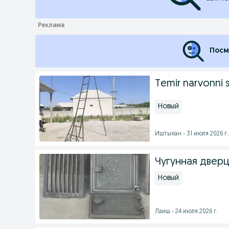
Посм
Temir narvonni s
Новый
Иштыхан - 31 июля 2026 г.
Чугунная дверц
Новый
Лаиш - 24 июля 2026 г.