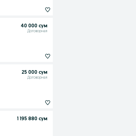
40 000 сум
Договорная
25 000 сум
Договорная
1 195 880 сум