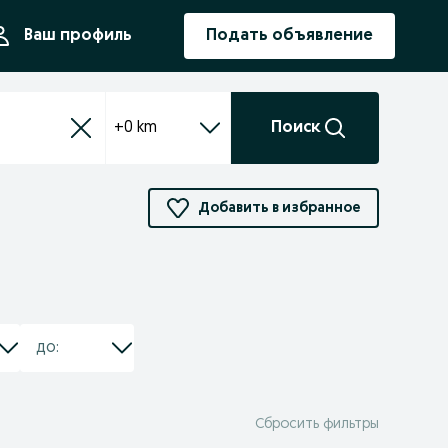
ния
Ваш профиль
Подать объявление
+0 km
Поиск
Добавить в избранное
Сбросить фильтры