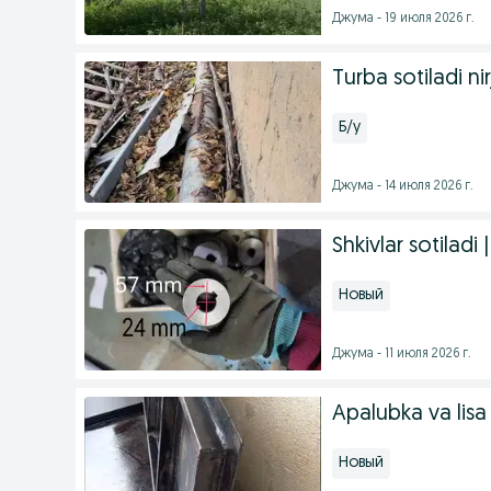
Джума - 19 июля 2026 г.
Turba sotiladi ni
Б/у
Джума - 14 июля 2026 г.
Shkivlar sotila
Новый
Джума - 11 июля 2026 г.
Apalubka va lisa
Новый