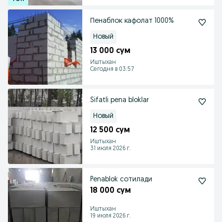
Пенаблок кафолат 1000%
Новый
13 000 сум
Иштыхан
Сегодня в 03:57
Sifatli pena bloklar
Новый
12 500 сум
Иштыхан
31 июля 2026 г.
Penablok сотилади
18 000 сум
Иштыхан
19 июля 2026 г.