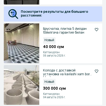
Посмотрите результаты для большего
расстояния:
Брусчатка, плитка 5 йилдан
10йилгача гарантия билан
Новый
40 000 сум
Каттакурган
06 августа 2026 г.
Колода с доставкой
установка va kavlashi xam bor
Mazil
Новый
300 000 сум
Каттакурган
04 августа 2026 г.