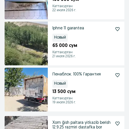
Каттакурган
22 июля 2026 г.
Iphne 11 garantea
Новый
65 000 сум
Каттакурган
21 июля 2026 г.
Пенаблок. 100% Гарантия
Новый
13 500 сум
Каттакурган
19 июля 2026 г.
Xom ĝish paltara yitkazib berish
12.9.25 razmiri dastafka bor