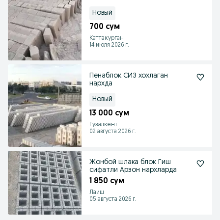
Новый
700 сум
Каттакурган
14 июля 2026 г.
Пенаблок СИЗ хохлаган
нархда
Новый
13 000 сум
Гузалкент
02 августа 2026 г.
Жонбой шлака блок Гиш
сифатли Арзон нархларда
1 850 сум
Лаиш
05 августа 2026 г.