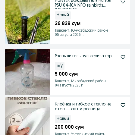
HUNTER дождеватель Hunter
PSU 04-10A NFO rainbirds
DOJDEVATEL
Новый
26 829 сум
Ташкент, Юнусабадский район
05 августа 2026 г.
Распылитель пульверизатор
Б/у
5 000 сум
Ташкент, Мирабадский район
04 августа 2026 г.
Клеёнка и гибкое стекло на
стол — опт и розница
Новый
200 000 сум
Ташкент, Учтепинский район