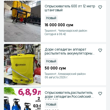
Опрыскиватель 600 лт 12 метр
штанговый
Новый
16 000 000 сум
Ташкент, Чиланзарский район
Сегодня в 06:42
Дори сепадиган аппарат
распылитель аккумуляторный
опрыскиватель
Новый
50 000 сум
Ташкент, Алмазарский район
06 августа 2026 г.
Опрыскиватель,распылитель,
дори сепадиган.Российский.
6,7,8,9,10литр
Новый