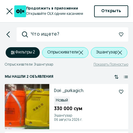
Продолжить в приложении
Открыть
Открывайте OLX одним касанием
Что ищете?
Фильтры
·
2
Опрыскиватели
Эшангузар
Опрыскиватели Эшангузар
Показать Полностью
МЫ НАШЛИ 2 ОБЪЯВЛЕНИЯ
Dori _purkagich.
Новый
330 000 сум
Эшангузар
06 августа 2026 г.