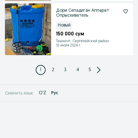
Дори Сепадиган Аппарат
Опрыскиватель
Новый
150 000 сум
Ташкент, Сергелийский район
10 июля 2026 г.
1
2
3
4
5
O'Z
Рус
Сменить язык: