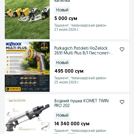
капилка
Новый
5 000 сум
Ташкент, Чиланзарский район
27 июля 2026 г.
Purkagich Pistoleti HoZelock
2691 Multi Plus 8/1 Пистолет-
распылитель
Новый
495 000 сум
Ташкент, Чиланзарский район
25 июля 2026 г.
Водний пушка KOMET TWIN
PRO 202
Новый
14 340 000 сум
Ташкент, Чиланзарский район