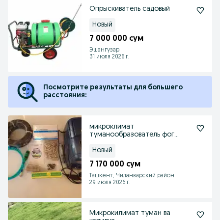
Опрыскиватель садовый
Новый
7 000 000 сум
Эшангузар
31 июля 2026 г.
Посмотрите результаты для большего
расстояния:
микроклимат
туманообразователь фог
мачине оригинал
Новый
7 170 000 сум
Ташкент, Чиланзарский район
29 июля 2026 г.
Микрокилимат туман ва