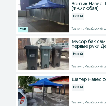
Зонтик Навес 
(Ф-О любая)
Новый
Ташкент, Мирабадский рай
Мусор бак сам
первые руки Д
Новый
Ташкент, Мирабадский рай
Шатер Навес zo
Новый
Ташкент, Мирабадский рай