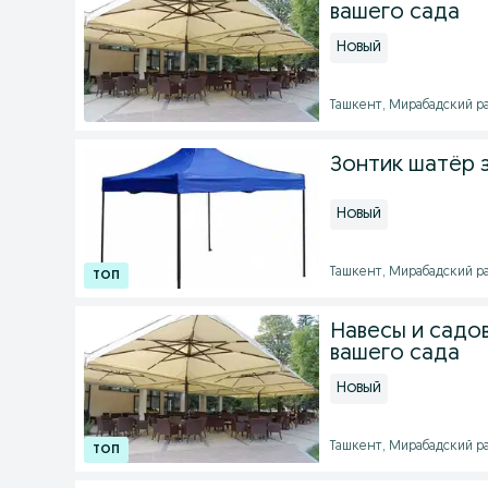
вашего сада
Новый
Ташкент, Мирабадский рай
Зонтик шатёр з
Новый
Ташкент, Мирабадский рай
Навесы и садов
вашего сада
Новый
Ташкент, Мирабадский рай