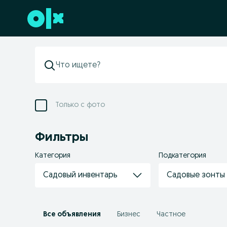
Перейти к нижнему колонтитулу
Только с фото
Фильтры
Категория
Подкатегория
Садовый инвентарь
Садовые зонты 
Все объявления
Бизнес
Частное