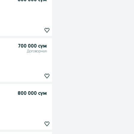
800 000 сум
700 000 сум
Договорная
800 000 сум