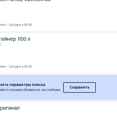
йон - Сегодня в 08:40
ейнер 1100 л
)
йон - Сегодня в 06:40
нить параметры поиска
Сохранить
явятся похожие объявления, мы сообщим.
оригинал