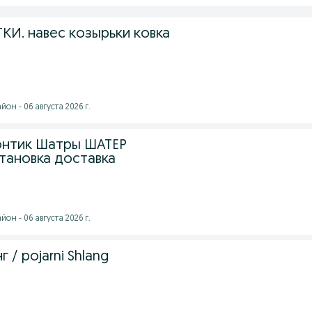
КИ. навес козырьки ковка
он - 06 августа 2026 г.
Зонтик Шатры ШАТЁР
становка доставка
он - 06 августа 2026 г.
 / pojarni Shlang