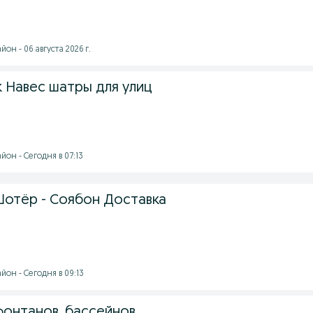
он - 06 августа 2026 г.
к Навес шатры для улиц
он - Сегодня в 07:13
Шотёр - Соябон Доставка
он - Сегодня в 09:13
фонтанов, бассейнов