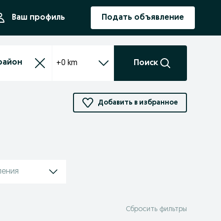
ния
Ваш профиль
Подать объявление
+0 km
Поиск
Добавить в избранное
ления
Сбросить фильтры