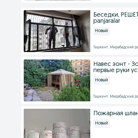
Беседки, РЕШЕТ
panjaralar
Новый
Ташкент, Мирабадский рай
Навес зонт - 
первые руки у
Новый
Ташкент, Мирабадский рай
Пожарная шланг
Новый