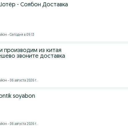
Шотёр - Соябон Доставка
он - Сегодня в 09:13
и производим из китая
ешево звоните доставка
он - 06 августа 2026 г.
ntik soyabon
он - 06 августа 2026 г.