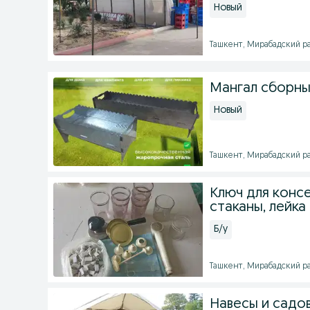
Новый
Ташкент, Мирабадский ра
Мангал сборны
Новый
Ташкент, Мирабадский рай
Ключ для консе
стаканы, лейка
Б/у
Ташкент, Мирабадский рай
Навесы и садов