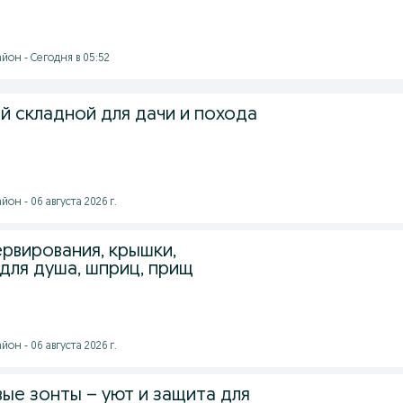
йон - Сегодня в 05:52
й складной для дачи и похода
он - 06 августа 2026 г.
рвирования, крышки,
 для душа, шприц, прищ
он - 06 августа 2026 г.
ые зонты – уют и защита для