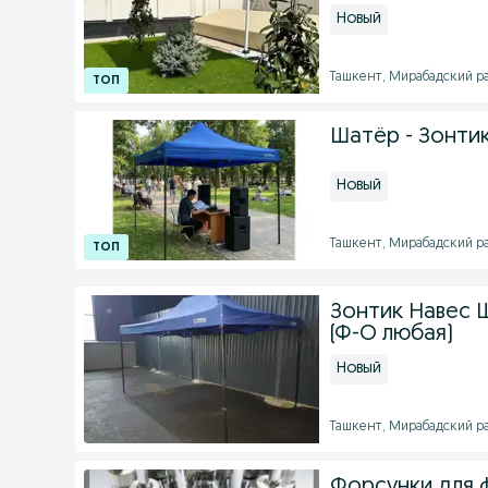
Новый
Ташкент, Мирабадский рай
Шатёр - Зонти
Новый
Ташкент, Мирабадский рай
Зонтик Навес 
(Ф-О любая)
Новый
Ташкент, Мирабадский рай
Форсунки для 