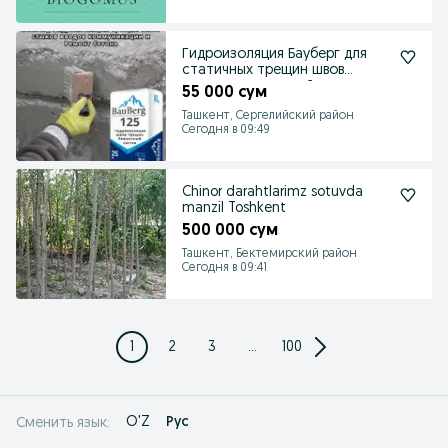
Гидроизоляция Бауберг для
статичных трещин швов
стыков примыканий
55 000 сум
Ташкент, Сергелийский район
Сегодня в 09:49
Chinor darahtlarimz sotuvda
manzil Toshkent
500 000 сум
Ташкент, Бектемирский район
Сегодня в 09:41
1
2
3
...
100
O'Z
Рус
Сменить язык: