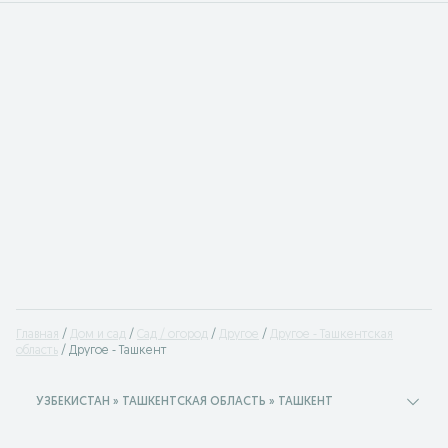
Главная
Дом и сад
Сад / огород
Другое
Другое - Ташкентская
область
Другое - Ташкент
УЗБЕКИСТАН » ТАШКЕНТСКАЯ ОБЛАСТЬ » ТАШКЕНТ