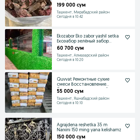
199 000 сум
Ташкент, Мирабадский район
Сегодня в 10:42
Ekozabor Eko zabor yashil setka
Екозабор зелёный забор
декоративные
60 700 сум
Ташкент, Алмазарский район
Сегодня в 10:20
Quvvat Ремонтные сухие
смеси Восстановление
бетонных поверхностей
55 000 сум
Ташкент, Яшнабадский район
Сегодня в 10:10
Agrajdena reshetka 35 m
Narxini 150 ming yana kelishamz
150 000 сум