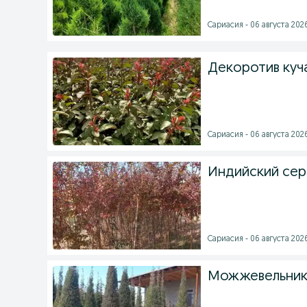
Сариасия - 06 августа 2026
Декоротив куч
Сариасия - 06 августа 2026
Индийский сере
Сариасия - 06 августа 2026
Можжевельник 