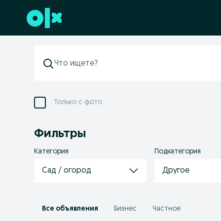
Перейти к нижнему колонтитулу
Только с фото
Фильтры
Категория
Подкатегория
Сад / огород
Другое
Все объявления
Бизнес
Частное