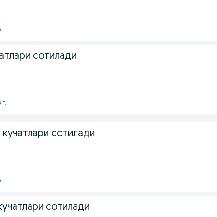
 г.
чатлари сотилади
 г.
кучатлари сотилади
 г.
 кучатлари сотилади