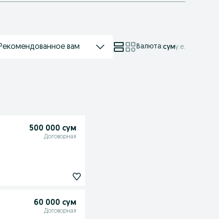
Рекомендованное вам
Валюта
:
сум
у.е.
500 000 сум
Договорная
60 000 сум
Договорная