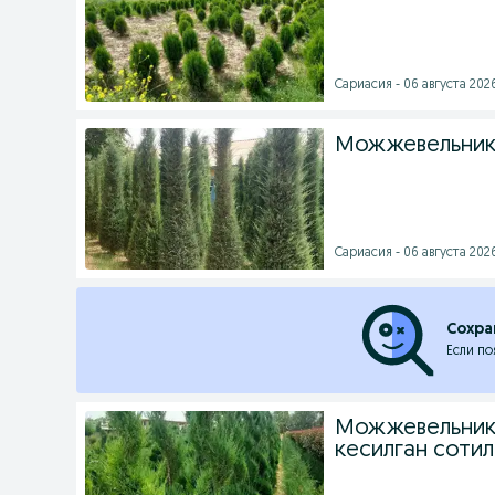
Сариасия - 06 августа 2026
Можжевельник 
Сариасия - 06 августа 2026
Сохра
Если по
Можжевельник 
кесилган соти