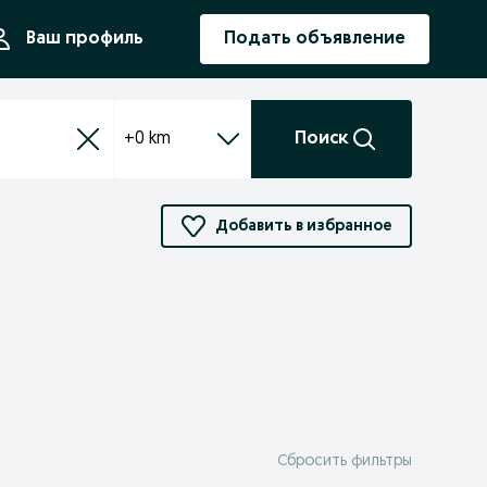
ния
Ваш профиль
Подать объявление
+0 km
Поиск
Добавить в избранное
Сбросить фильтры