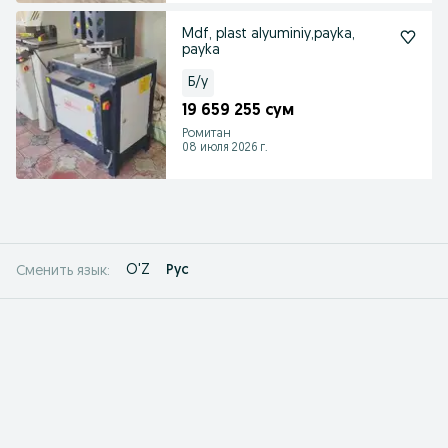
Mdf, plast alyuminiy,payka,
payka
Б/у
19 659 255 сум
Ромитан
08 июля 2026 г.
O'Z
Рус
Сменить язык: