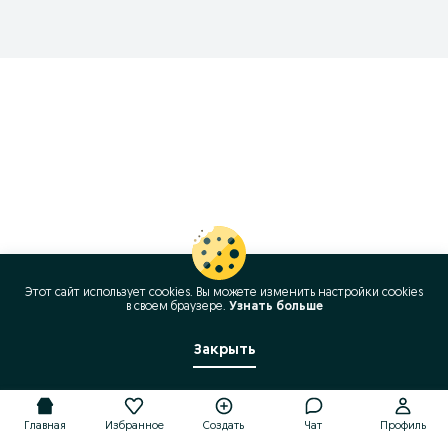
Этот сайт использует cookies. Вы можете изменить настройки cookies
в своeм браузере.
Узнать больше
Закрыть
Главная
Избранное
Создать
Чат
Профиль