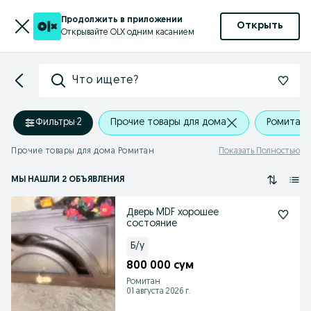
Продолжить в приложении
Открыть
Открывайте OLX одним касанием
Что ищете?
Фильтры
·
2
Прочие товары для дома
Ромитан
Прочие товары для дома Ромитан
Показать Полностью
МЫ НАШЛИ 2 ОБЪЯВЛЕНИЯ
Дверь MDF хорошее
состояние
Б/у
800 000 сум
Ромитан
01 августа 2026 г.