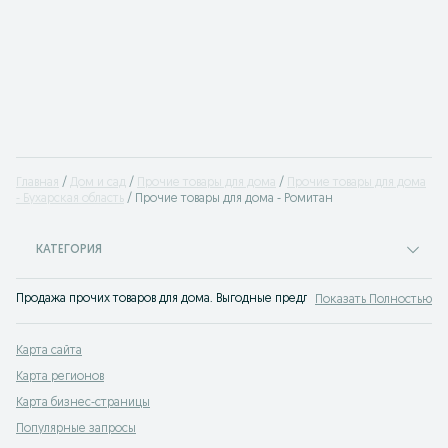
Главная
Дом и сад
Прочие товары для дома
Прочие товары для дома
- Бухарская область
Прочие товары для дома - Ромитан
КАТЕГОРИЯ
Продажа прочих товаров для дома. Выгодные предложения купить другие то
Показать Полностью
Карта сайта
Карта регионов
Карта бизнес-страницы
Популярные запросы