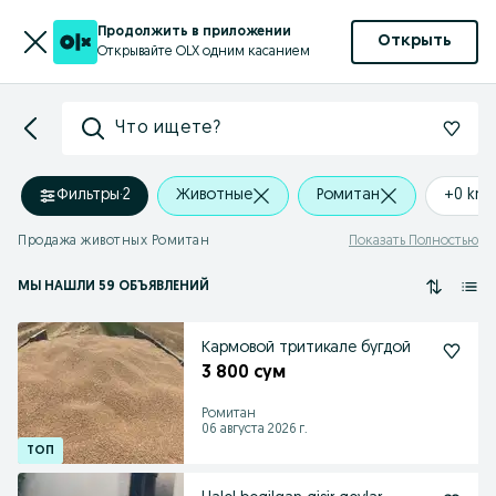
Продолжить в приложении
Открыть
Открывайте OLX одним касанием
Что ищете?
Фильтры
·
2
Животные
Ромитан
+0 km
Продажа животных Ромитан
Показать Полностью
МЫ НАШЛИ 59 ОБЪЯВЛЕНИЙ
Кармовой тритикале бугдой
3 800 сум
Ромитан
06 августа 2026 г.