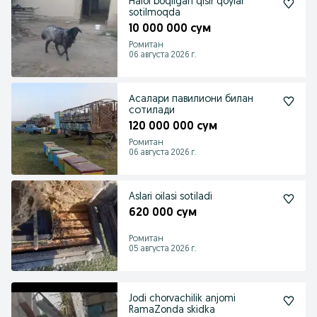
Halol boqilgan qisir qoylar
sotilmoqda
10 000 000 сум
Ромитан
06 августа 2026 г.
Асалари павилиони билан
сотилади
120 000 000 сум
Ромитан
06 августа 2026 г.
Aslari oilasi sotiladi
620 000 сум
Ромитан
05 августа 2026 г.
Jodi chorvachilik anjomi
RamaZonda skidka