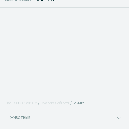
Главная
Животные
Бухарская область
Ромитан
ЖИВОТНЫЕ