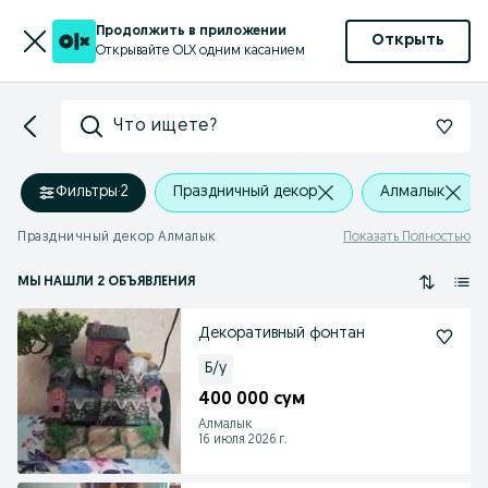
Продолжить в приложении
Открыть
Открывайте OLX одним касанием
Что ищете?
Фильтры
·
2
Праздничный декор
Алмалык
Праздничный декор Алмалык
Показать Полностью
МЫ НАШЛИ 2 ОБЪЯВЛЕНИЯ
Декоративный фонтан
Б/у
400 000 сум
Алмалык
16 июля 2026 г.