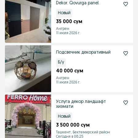
Dekor. Qovurga panel.
Новый
35 000 сум
Ангрен
11 июля 2026 г.
Подсвечник декоративный
Б/у
40 000 сум
Ангрен
11 июля 2026 г.
Услуга декор ландшафт
хизмати
Новый
3 500 000 сум
Ташкент, Бектемирский район
Сегодня в 08:25