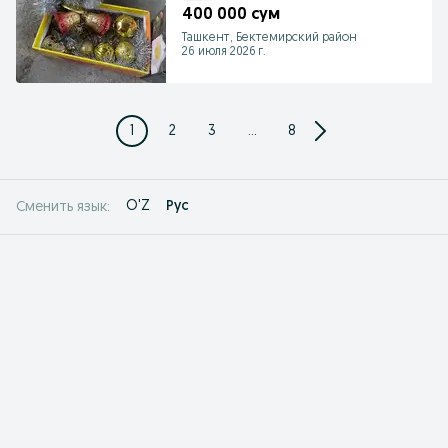
400 000 сум
Ташкент, Бектемирский район
26 июля 2026 г.
1
2
3
...
8
O'Z
Рус
Сменить язык: