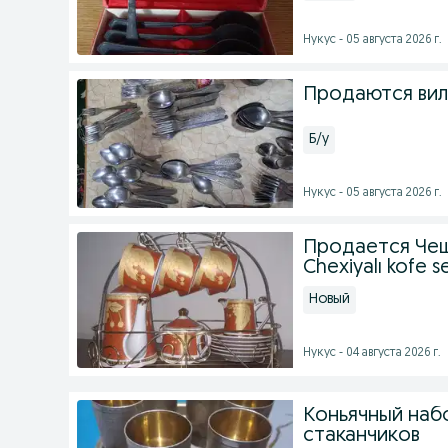
Нукус - 05 августа 2026 г.
Продаются вил
Б/у
Нукус - 05 августа 2026 г.
Продается Чеш
Chexiyalı kofe se
Новый
Нукус - 04 августа 2026 г.
Коньячный наб
стаканчиков