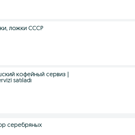
ки, ложки СССР
ский кофейный сервиз |
rvizi satıladı
ор серебряных