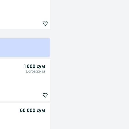
1 000 сум
Договорная
60 000 сум