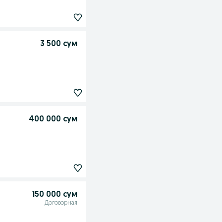
3 500 сум
400 000 сум
150 000 сум
Договорная