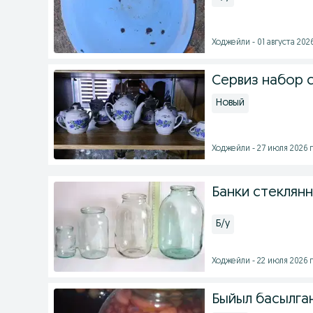
Ходжейли - 01 августа 2026
Сервиз набор 
Новый
Ходжейли - 27 июля 2026 г
Банки стеклян
Б/у
Ходжейли - 22 июля 2026 г
Быйыл басылган