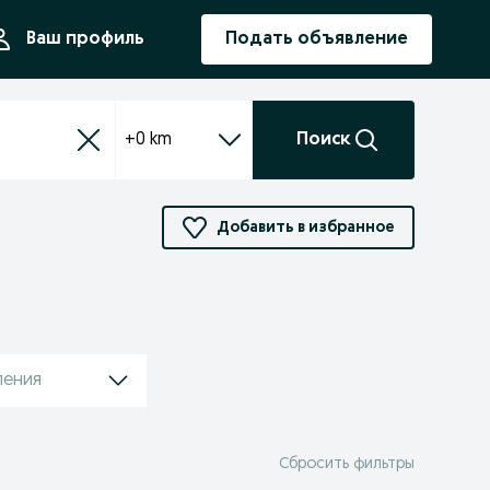
ния
Ваш профиль
Подать объявление
+0 km
Поиск
Добавить в избранное
ления
Сбросить фильтры