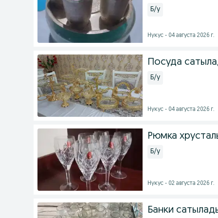
Б/у
Нукус - 04 августа 2026 г.
Посуда сатыла
Б/у
Нукус - 04 августа 2026 г.
Рюмка хрустал
Б/у
Нукус - 02 августа 2026 г.
Банки сатылад