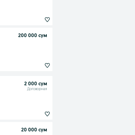
200 000 сум
2 000 сум
Договорная
20 000 сум