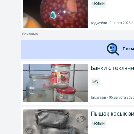
Новый
Ходжейли - 11 июля 2026 г.
Посм
Банки стеклян
Б/у
Тахиаташ - 05 августа 2026
Пышақ қасык в
Новый