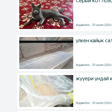
Серый кот похо
Ходжейли - 30 июля 2026 г
улкен кайык са
Ходжейли - 30 июля 2026 г
жууери ундай 
Ходжейли - 30 июля 2026 г