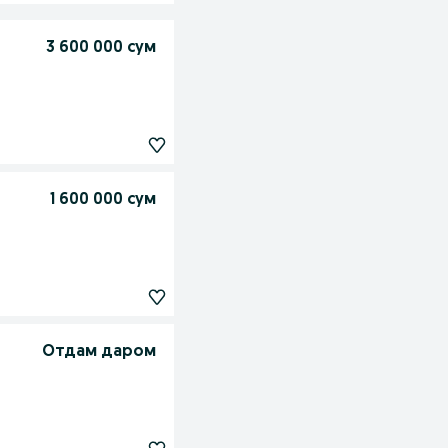
3 600 000 сум
1 600 000 сум
Отдам даром