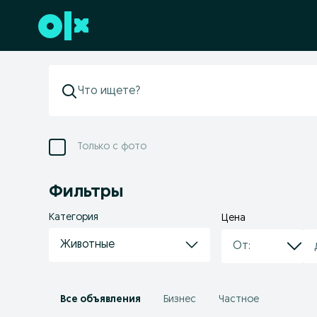
Перейти к нижнему колонтитулу
Только с фото
Фильтры
Категория
Цена
Животные
Все объявления
Бизнес
Частное