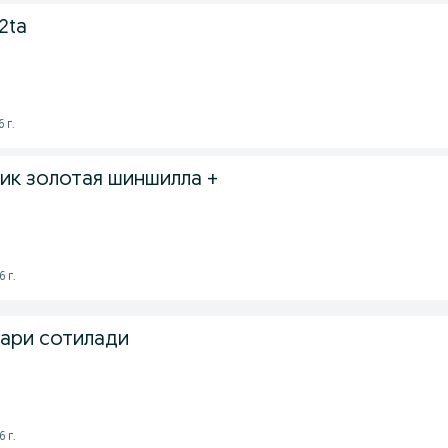
2ta
 г.
ик золотая шиншилла +
 г.
лари сотилади
 г.