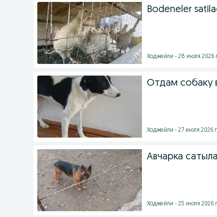
Bodeneler satila
Ходжейли - 28 июля 2026 г
Отдам собаку 
Ходжейли - 27 июля 2026 г
Авчарка сатыл
Ходжейли - 25 июля 2026 г