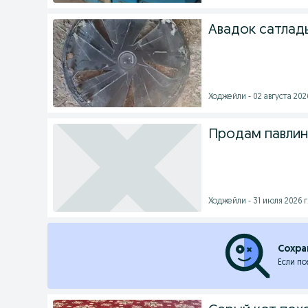
Авадок сатлады
Ходжейли - 02 августа 2026
Продам павлина
Ходжейли - 31 июля 2026 г
Сохра
Если по