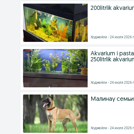
200litrlik akvari
Ходжейли - 24 июля 2026 г
Akvarium i pasta
250litrlik akvari
Ходжейли - 24 июля 2026 г
Малинау семьи
Ходжейли - 24 июля 2026 г