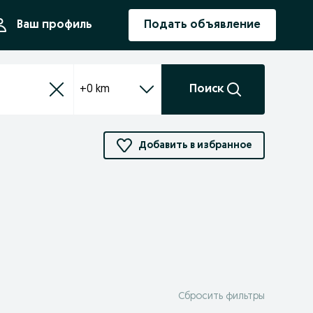
ния
Ваш профиль
Подать объявление
+0 km
Поиск
Добавить в избранное
Сбросить фильтры