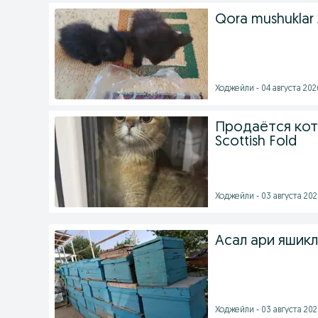
Qora mushuklar 
Ходжейли - 04 августа 2026
Продаётся кот
Scottish Fold
Ходжейли - 03 августа 2026
Асал ари яшик
Ходжейли - 03 августа 2026