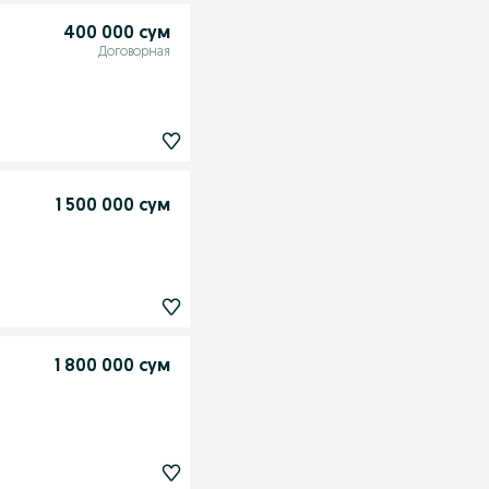
400 000 сум
Договорная
1 500 000 сум
1 800 000 сум