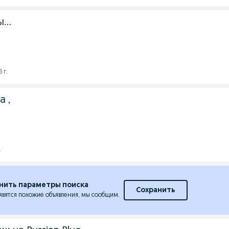
...
 г.
 ,
.
нить параметры поиска
Сохранить
явятся похожие объявления, мы сообщим.