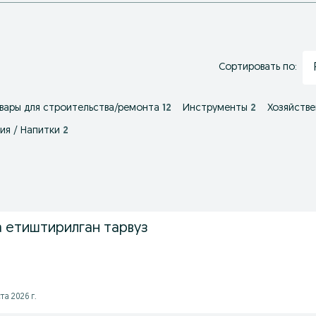
Сортировать по:
вары для строительства/ремонта
12
Инструменты
2
Хозяйстве
ия / Напитки
2
 етиштирилган тарвуз
а 2026 г.