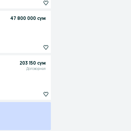
47 800 000 сум
203 150 сум
Договорная