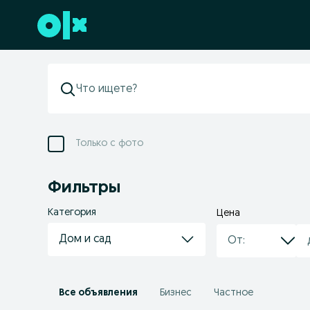
Перейти к нижнему колонтитулу
Только с фото
Фильтры
Категория
Цена
Дом и сад
Все объявления
Бизнес
Частное