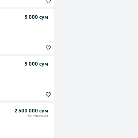
5 000 сум
5 000 сум
2 500 000 сум
Договорная