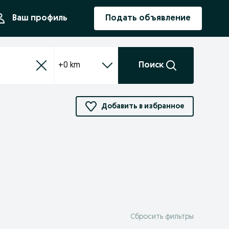
ния
Ваш профиль
Подать объявление
+0 km
Поиск
Добавить в избранное
Сбросить фильтры