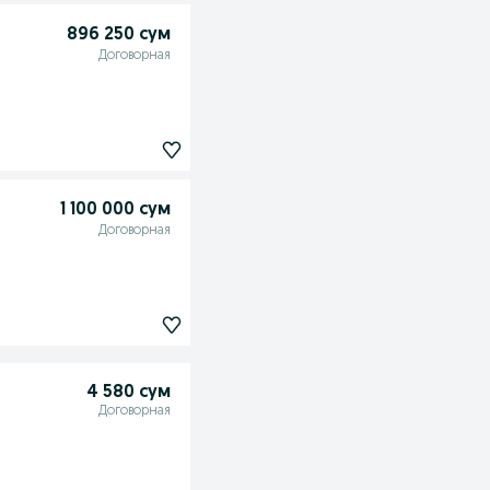
896 250 сум
Договорная
1 100 000 сум
Договорная
4 580 сум
Договорная