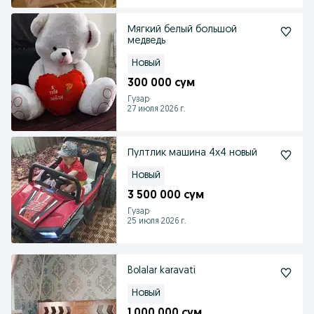
Мягкий белый большой
медведь
Новый
300 000 сум
Гузар
27 июля 2026 г.
Пултлик машина 4х4 новый
Новый
3 500 000 сум
Гузар
25 июля 2026 г.
Bolalar karavati
Новый
1 000 000 сум