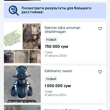
Посмотрите результаты для большего
расстояния:
Elektron lulka umuman
ishlatilmagan
Новый
750 000 сум
Гузар
07 августа 2026 г.
Kelishamiz naxrini
Новый
1 000 000 сум
Гузар
01 августа 2026 г.