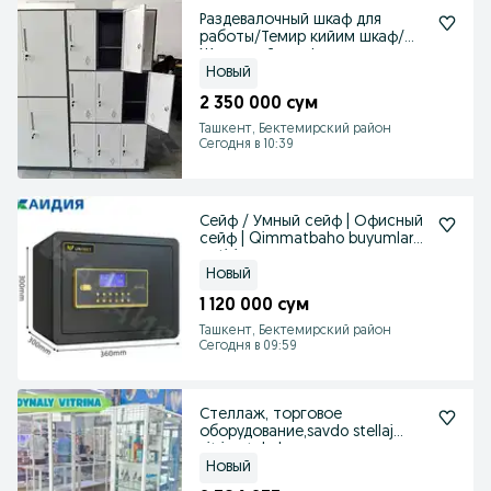
Раздевалочный шкаф для
работы/Темир кийим шкаф/
Железный шкаф
Новый
2 350 000 сум
Ташкент, Бектемирский район
Сегодня в 10:39
Сейф / Умный сейф | Офисный
сейф | Qimmatbaho buyumlar
qutisi
Новый
1 120 000 сум
Ташкент, Бектемирский район
Сегодня в 09:59
Стеллаж, торговое
оборудование,savdo stellaj
vitrina tokcha
Новый