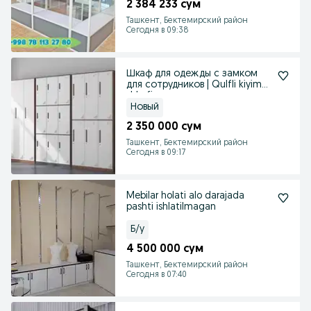
2 384 233 сум
Ташкент, Бектемирский район
Сегодня в 09:38
Шкаф для одежды с замком
для сотрудников | Qulfli kiyim
shkafi
Новый
2 350 000 сум
Ташкент, Бектемирский район
Сегодня в 09:17
Mebilar holati alo darajada
pashti ishlatilmagan
Б/у
4 500 000 сум
Ташкент, Бектемирский район
Сегодня в 07:40