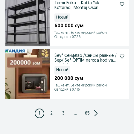
Temir Polka – Katta Yuk
Ko‘taradi, Montaj Oson
Новый
600 000 сум
Ташкент, Бектемирский район
Сегодня в 07:28
Seyf Сейфлар /Сейфы разные /
Sep/ Sef OPTIM narxda kod va
parol o'rna
Новый
200 000 сум
Ташкент, Бектемирский район
Сегодня в 07:16
1
2
3
...
65