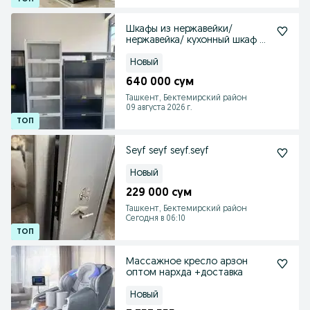
Шкафы из нержавейки/
нержавейка/ кухонный шкаф из
металла
Новый
640 000 сум
Ташкент, Бектемирский район
09 августа 2026 г.
Seyf seyf seyf.seyf
Новый
229 000 сум
Ташкент, Бектемирский район
Сегодня в 06:10
Массажное кресло арзон
оптом нархда +доставка
Новый