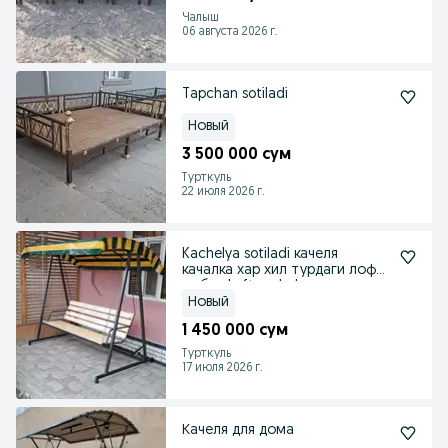
Чалыш
06 августа 2026 г.
Tapchan sotiladi
Новый
3 500 000 сум
Турткуль
22 июля 2026 г.
Kachelya sotiladi качеля
качалка хар хил турдаги лофт
мебел Loft mebel
Новый
1 450 000 сум
Турткуль
17 июля 2026 г.
Качеля для дома