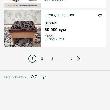
28 июля 2026 г.
Стул для сидения
Новый
50 000 сум
Караул
18 июля 2026 г.
1
2
3
...
6
O'Z
Рус
Сменить язык: