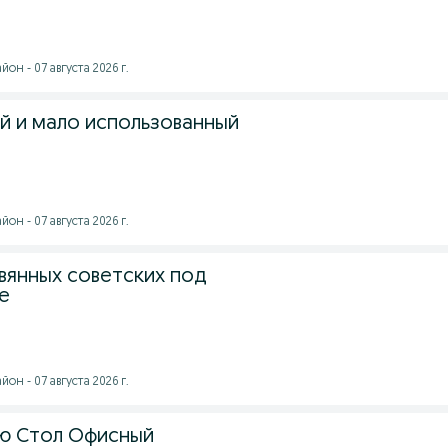
он - 07 августа 2026 г.
ый и мало использованный
он - 07 августа 2026 г.
вянных советских под
е
он - 07 августа 2026 г.
ю Стол Офисный