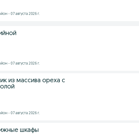
он - 07 августа 2026 г.
тийной
он - 07 августа 2026 г.
ик из массива ореха с
молой
он - 07 августа 2026 г.
нижные шкафы