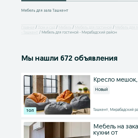
Мебель для зала Ташкент
Главная
Дом и сад
Мебель
Мебель для гостиной
Мебель для г
- Ташкент
Мебель для гостиной - Мирабадский район
Мы нашли 672 объявления
Кресло мешок, 
Новый
Ташкент, Мирабадский рай
Мебель на зак
кухни от