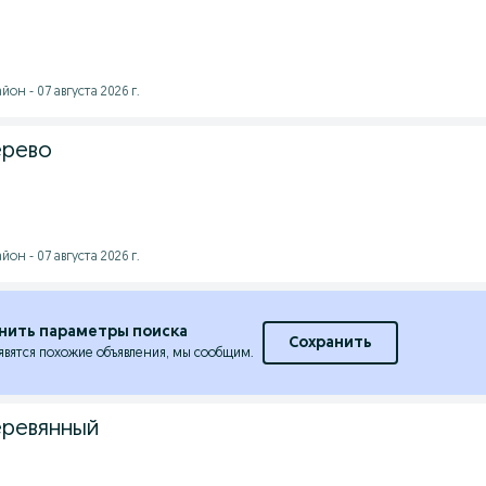
он - 07 августа 2026 г.
ерево
он - 07 августа 2026 г.
нить параметры поиска
Сохранить
явятся похожие объявления, мы сообщим.
еревянный