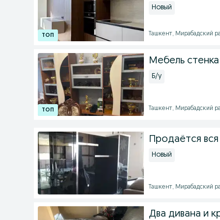
Новый
Ташкент, Мирабадский рай
Мебель стенка 
Б/у
Ташкент, Мирабадский рай
Продаётся вся
Новый
Ташкент, Мирабадский рай
Два дивана и к