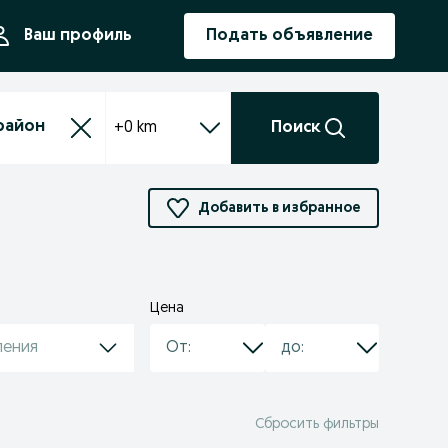
ния
Ваш профиль
Подать объявление
+0 km
Поиск
Добавить в избранное
Цена
ления
Сбросить фильтры