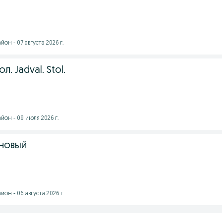
он - 07 августа 2026 г.
. Jadval. Stol.
он - 09 июля 2026 г.
новый
он - 06 августа 2026 г.