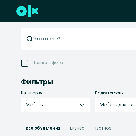
Перейти к нижнему колонтитулу
Только с фото
Фильтры
Категория
Подкатегория
Мебель
Мебель для гос
Все объявления
Бизнес
Частное