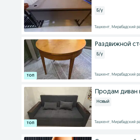
Б/у
Ташкент, Мирабадский рай
Раздвижной стол
Б/у
Ташкент, Мирабадский рай
Продам диван 
Новый
Ташкент, Мирабадский рай