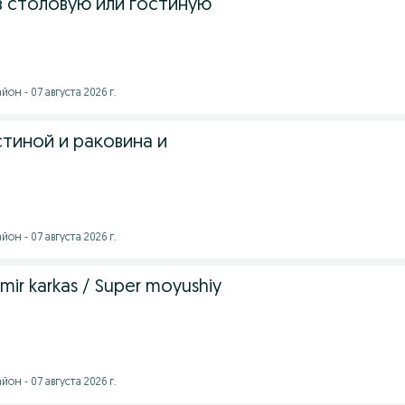
в столовую или гостиную
он - 07 августа 2026 г.
тиной и раковина и
он - 07 августа 2026 г.
 Temir karkas / Super moyushiy
он - 07 августа 2026 г.