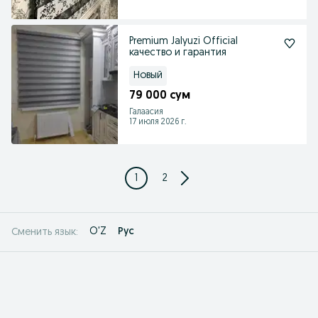
Premium Jalyuzi Official
качество и гарантия
Новый
79 000 сум
Галаасия
17 июля 2026 г.
1
2
O'Z
Рус
Сменить язык: