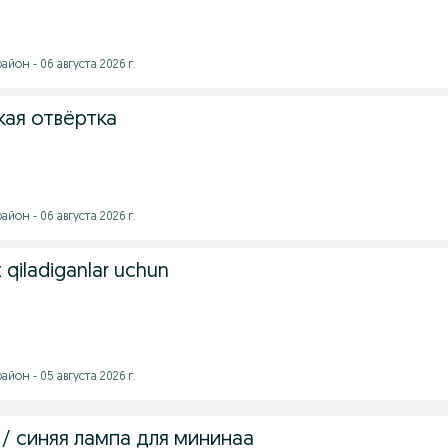
йон - 06 августа 2026 г.
ая отвёртка
йон - 06 августа 2026 г.
qiladiganlar uchun
йон - 05 августа 2026 г.
/ синяя лампа для мининаа