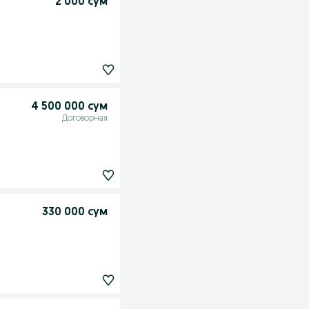
2 000 сум
4 500 000 сум
Договорная
330 000 сум