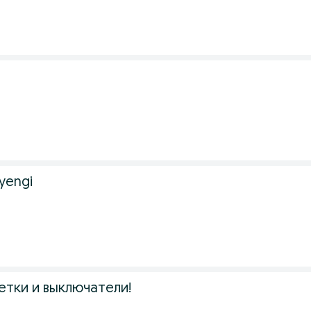
 yengi
етки и выключатели!