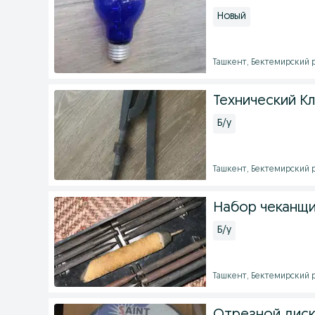
Новый
Ташкент, Бектемирский ра
Технический К
Б/у
Ташкент, Бектемирский ра
Набор чеканщи
Б/у
Ташкент, Бектемирский ра