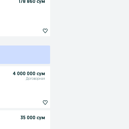
178 860 сум
4 000 000 сум
Договорная
35 000 сум