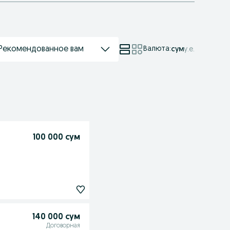
Рекомендованное вам
Валюта
:
сум
у.е.
100 000 сум
140 000 сум
Договорная