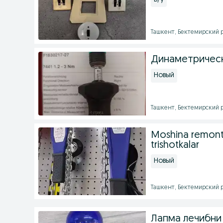
Ташкент, Бектемирский ра
Динаметрическ
Новый
Ташкент, Бектемирский ра
Moshina remont 
trishotkalar
Новый
Ташкент, Бектемирский ра
Лапма лечибни 