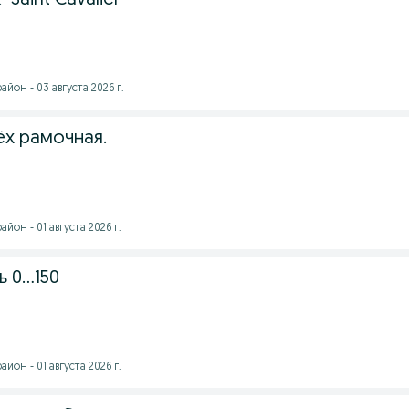
Saint Cavalier"
йон - 03 августа 2026 г.
ёх рамочная.
он - 01 августа 2026 г.
ь 0…150
он - 01 августа 2026 г.