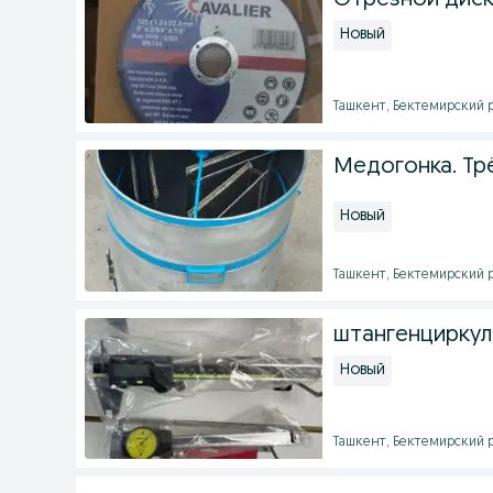
Отрезной диск "
Новый
Ташкент, Бектемирский ра
Медогонка. Тр
Новый
Ташкент, Бектемирский рай
штангенциркул
Новый
Ташкент, Бектемирский рай