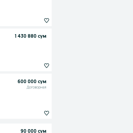
1 430 880 сум
600 000 сум
Договорная
90 000 сум