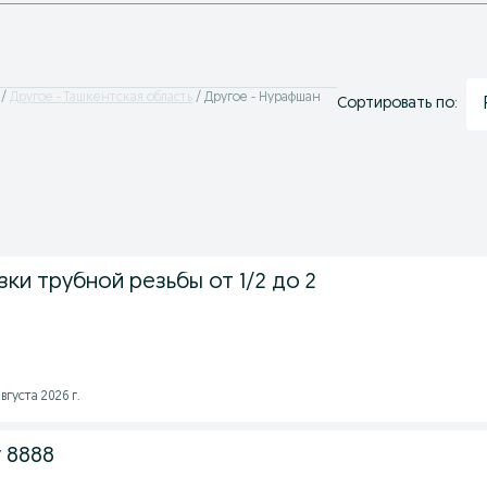
Другое - Ташкентская область
Другое - Нурафшан
Сортировать по:
зки трубной резьбы от 1/2 до 2
вгуста 2026 г.
 8888