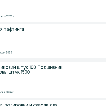
юля 2026 г.
я тафтинга
юля 2026 г.
иковий штук 100 Подшивник
овы штук 1500
юля 2026 г.
, полировки и сверла для