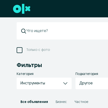
Перейти к нижнему колонтитулу
Только с фото
Фильтры
Категория
Подкатегория
Инструменты
Другое
Все объявления
Бизнес
Частное