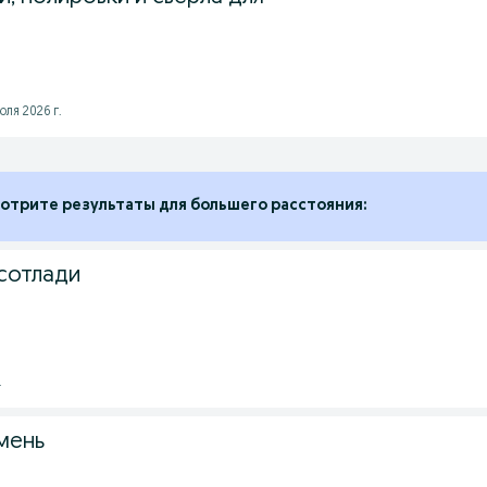
юля 2026 г.
отрите результаты для большего расстояния:
 сотлади
.
мень