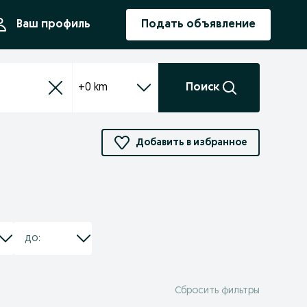
ния
Ваш профиль
Подать объявление
+0 km
Поиск
Добавить в избранное
Сбросить фильтры