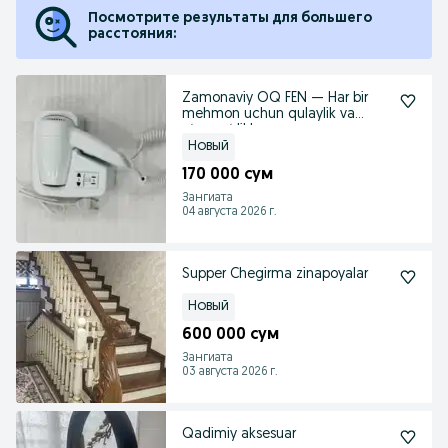
Посмотрите результаты для большего
расстояния:
Zamonaviy OQ FEN — Har bir
mehmon uchun qulaylik va
g‘amxo‘rlik!
Новый
170 000 сум
Зангиата
04 августа 2026 г.
Supper Chegirma zinapoyalar
Новый
600 000 сум
Зангиата
03 августа 2026 г.
Qadimiy aksesuar