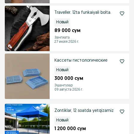
Traveller. 12ta funkaiyali bolta.
Новый
89 000 сум
Зангиата
27 июля 2026 г.
Кассеты гистологические
Новый
300 000 сум
Эшангузар
09 августа 2026 г.
Zontiklar, 12 soatda yetqizamiz
Новый
1 200 000 сум