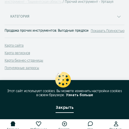
инструмент - Ташкентская область
Прочий инструмент - Уртааул
КАТЕГОРИЯ
Продажа прочих инструментов. Выгодные предложения купить другие инст
Показать Полностью
Карта сайта
Карта регионов
Карта бизнес-страницы
Популярные запросы
Этот сайт использует cookies. Вы можете изменить настройки cookies
в своeм браузере.
Узнать больше
Закрыть