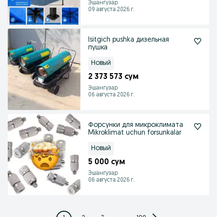
Эшангузар
09 августа 2026 г.
Isitgich pushka дизельная
пушка
Новый
2 373 573 сум
Эшангузар
06 августа 2026 г.
Форсунки для микроклимата
Mikroklimat uchun forsunkalar
Новый
5 000 сум
Эшангузар
06 августа 2026 г.