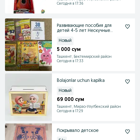
Сегодня в 17:36
Развивающие пособия для
детей 4-5 лет Нескучные
уроки
Новый
5 000 сум
Ташкент, Бектемирский район
Сегодня в 17:33
Bolajonlar uchun kapilka
Новый
69 000 сум
Ташкент, Мирзо-Улугбекский район
Сегодня в 17:29
Покрывало детское