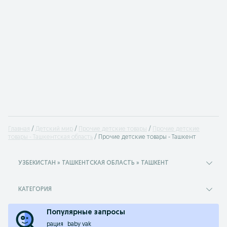
Главная
Детский мир
Прочие детские товары
Прочие детские
товары - Ташкентская область
Прочие детские товары - Ташкент
УЗБЕКИСТАН » ТАШКЕНТСКАЯ ОБЛАСТЬ » ТАШКЕНТ
КАТЕГОРИЯ
Популярные запросы
рация
baby vak