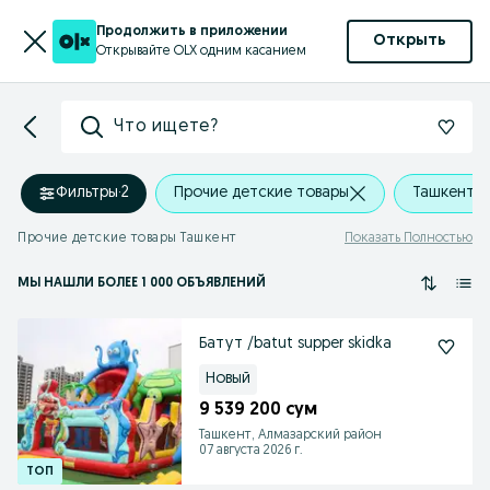
Продолжить в приложении
Открыть
Открывайте OLX одним касанием
Что ищете?
Фильтры
·
2
Прочие детские товары
Ташкент
Прочие детские товары Ташкент
Показать Полностью
МЫ НАШЛИ
БОЛЕЕ
1 000 ОБЪЯВЛЕНИЙ
Батут /batut supper skidka
Новый
9 539 200 сум
Ташкент, Алмазарский район
07 августа 2026 г.