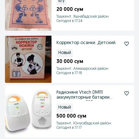
Б/у
20 000 сум
Ташкент, Яшнабадский район
Сегодня в 17:24
Корректор осанки. Детский.
Новый
30 000 сум
Ташкент, Алмазарский район
Сегодня в 17:18
Радионяня Vtech DM111
аккумуляторные батареи
дальность до 300м
Новый
500 000 сум
Ташкент, Юнусабадский район
Сегодня в 17:17