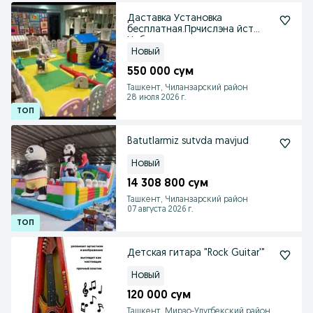
Даставка Установка
бесплатная.Прчислэна йст
Набор плашадка.
Новый
550 000 сум
Ташкент, Чиланзарский район
28 июля 2026 г.
Batutlarmiz sutvda mavjud
Новый
14 308 800 сум
Ташкент, Чиланзарский район
07 августа 2026 г.
Детская гитара "Rock Guitar'"
Новый
120 000 сум
Ташкент, Мирзо-Улугбекский район