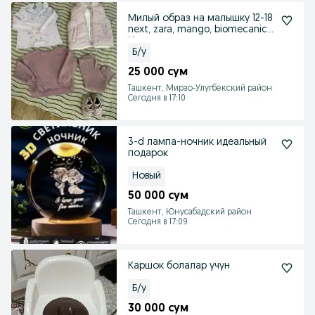
Милый образ на малышку 12-18
next, zara, mango, biomecanics
Испания
Б/у
25 000 сум
Ташкент, Мирзо-Улугбекский район
Сегодня в 17:10
3-d лампа-ночник идеальный
подарок
Новый
50 000 сум
Ташкент, Юнусабадский район
Сегодня в 17:09
Каршок болалар учун
Б/у
30 000 сум