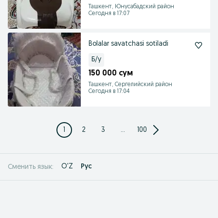
Ташкент, Юнусабадский район
Сегодня в 17:07
Bolalar savatchasi sotiladi
Б/у
150 000 сум
Ташкент, Сергелийский район
Сегодня в 17:04
1
2
3
...
100
O'Z
Рус
Сменить язык: