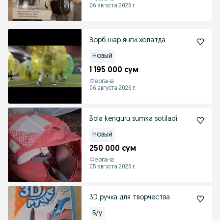
06 августа 2026 г.
Зорб шар янги холатда
Новый
1 195 000 сум
Фергана
06 августа 2026 г.
Bola kenguru sumka sotiladi
Новый
250 000 сум
Фергана
05 августа 2026 г.
3D ручка для творчества
Б/у