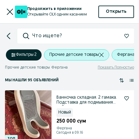
Продолжить в приложении
Открыть
Открывайте OLX одним касанием
Что ищете?
Фильтры
·
2
Прочие детские товары
Фергана
Прочие детские товары Фергана
Показать Полностью
МЫ НАШЛИ 95 ОБЪЯВЛЕНИЙ
Ванночка складная. 2 гамака.
Подставка для подмывания
ребенка
Новый
250 000 сум
Фергана
Сегодня в 09:16