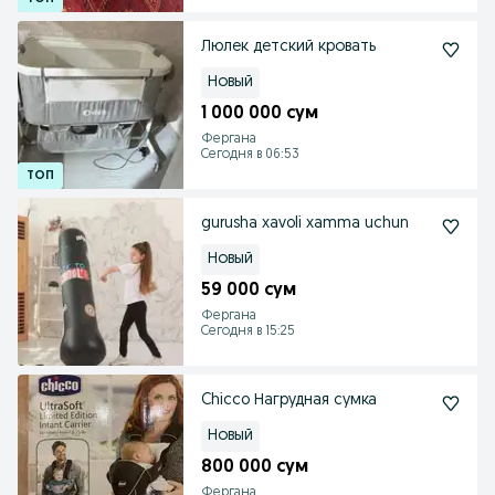
Люлек детский кровать
Новый
1 000 000 сум
Фергана
Сегодня в 06:53
gurusha xavoli xamma uchun
Новый
59 000 сум
Фергана
Сегодня в 15:25
Chicco Нагрудная сумка
Новый
800 000 сум
Фергана