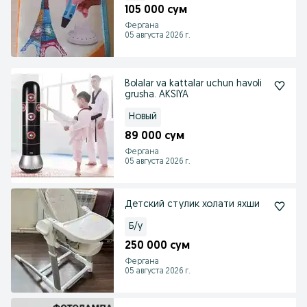
105 000 сум
Фергана
05 августа 2026 г.
Bolalar va kattalar uchun havoli
grusha. AKSIYA
Новый
89 000 сум
Фергана
05 августа 2026 г.
Детский стулик холати яхши
Б/у
250 000 сум
Фергана
05 августа 2026 г.