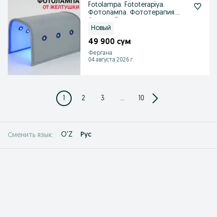
Fotolampa. Fototerapiya.
Фотолампа. Фототерапия.
Аренда. Ijara
Новый
49 900 сум
Фергана
04 августа 2026 г.
1
2
3
...
10
O'Z
Рус
Сменить язык: