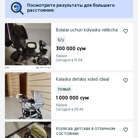
Посмотрите результаты для большего
расстояния:
Bolalar uchun kolyaska velikcha
Б/у
300 000 сум
Карши
Сегодня в 10:04
Kalaska detskiy xolati ideal
Новый
1 000 000 сум
Карши
Сегодня в 08:49
Коляска детская в отличном
состоянии