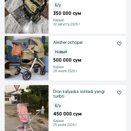
Б/у
350 000 сум
Карши
02 августа 2026 г.
Alesher.ochopar.
Новый
500 000 сум
Карши
28 июля 2026 г.
Dron kalyaska sotiladi yangi
turibti
Б/у
450 000 сум
Карши
25 июля 2026 г.