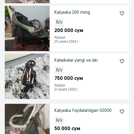
Kalyaska 200 ming
Б/у
200 000 сум
Карши
25 июля 2026 г.
Kalaskalar yangi va iski
Б/у
750 000 сум
Карши
21 июля 2026 г.
Kalyaska foydalanilgan 50000
Б/у
50 000 сум