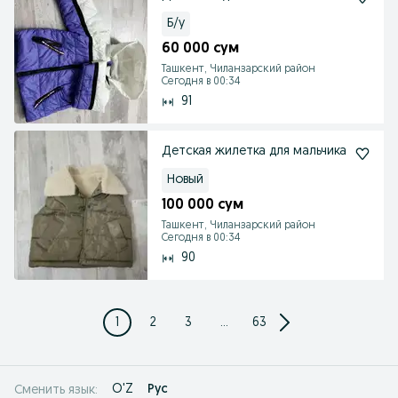
Б/у
60 000 сум
Ташкент, Чиланзарский район
Сегодня в 00:34
91
Детская жилетка для мальчика
Новый
100 000 сум
Ташкент, Чиланзарский район
Сегодня в 00:34
90
1
2
3
...
63
O'Z
Рус
Сменить язык: