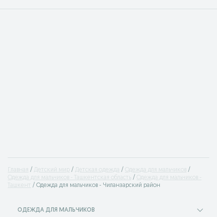
Главная
Детский мир
Детская одежда
Одежда для мальчиков
Одежда для мальчиков - Ташкентская область
Одежда для мальчиков -
Ташкент
Одежда для мальчиков - Чиланзарский район
ОДЕЖДА ДЛЯ МАЛЬЧИКОВ