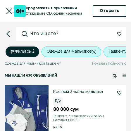
Продолжить в приложении
Открыть
Открывайте OLX одним касанием
Что ищете?
Фильтры
·
2
Одежда для мальчиков
Ташкент, Ч
Одежда для мальчиков Ташкент
Показать Полностью
МЫ НАШЛИ 630 ОБЪЯВЛЕНИЙ
Костюм 3-ка на мальчика
Б/у
80 000 сум
Ташкент, Чиланзарский район
Сегодня в 08:51
3