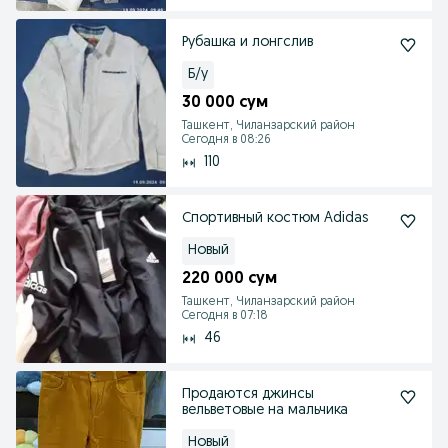
Рубашка и лонгслив
Б/у
30 000 сум
Ташкент, Чиланзарский район
Сегодня в 08:26
110
Спортивный костюм Adidas
Новый
220 000 сум
Ташкент, Чиланзарский район
Сегодня в 07:18
46
Продаются джинсы
вельветовые на мальчика
Новый