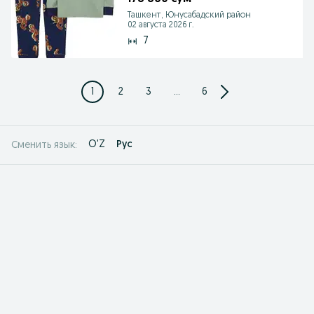
Ташкент, Юнусабадский район
02 августа 2026 г.
7
1
2
3
...
6
O'Z
Рус
Сменить язык: