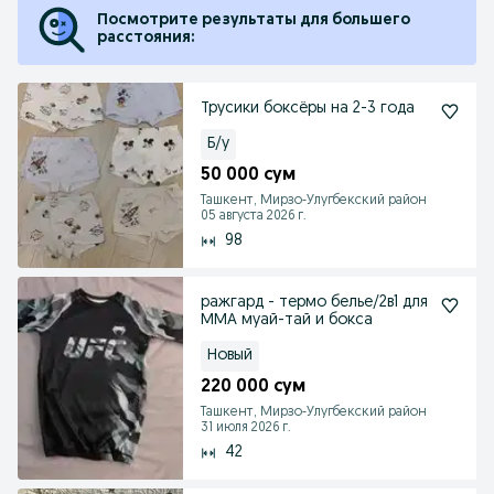
Посмотрите результаты для большего
расстояния:
Трусики боксёры на 2-3 года
Б/у
50 000 сум
Ташкент, Мирзо-Улугбекский район
05 августа 2026 г.
98
ражгард - термо белье/2в1 для
ММА муай-тай и бокса
Новый
220 000 сум
Ташкент, Мирзо-Улугбекский район
31 июля 2026 г.
42