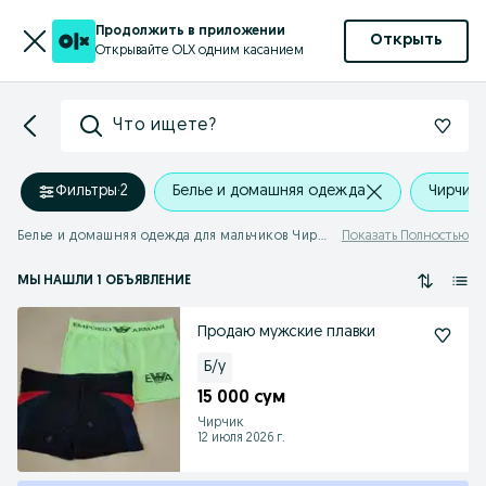
Продолжить в приложении
Открыть
Открывайте OLX одним касанием
Что ищете?
Фильтры
·
2
Белье и домашняя одежда
Чирчик
Белье и домашняя одежда для мальчиков Чирчик
Показать Полностью
МЫ НАШЛИ 1 ОБЪЯВЛЕНИЕ
Продаю мужские плавки
Б/у
15 000 сум
Чирчик
12 июля 2026 г.