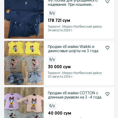
Футболка для упрощенного
надевания. При ношении
повязки или гипса.
Б/у
178 721 сум
Ташкент, Мирзо-Улугбекский район
04 августа 2026 г.
Продам хб майки Waikiki и
джинсовые шорты на 3 года.
Б/у
30 000 сум
Ташкент, Мирзо-Улугбекский район
03 августа 2026 г.
Продам хб майки COTTON с
длинным рукавом на 3 -4 года.
Б/у
40 000 сум