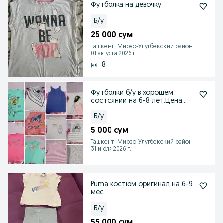
Футболка на девочку
Б/у
25 000 сум
Ташкент, Мирзо-Улугбекский район
01 августа 2026 г.
8
Футболки б/у в хорошем
состоянии на 6-8 лет.Цена
указана за одну
Б/у
5 000 сум
Ташкент, Мирзо-Улугбекский район
31 июля 2026 г.
Puma костюм оригинал на 6-9
мес
Б/у
55 000 сум