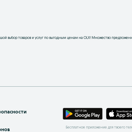
ой выбор товаров и услуг по выгодным ценам на OLX! Множество предложени
зопасности
Бесплатное приложение для твоего те
онов