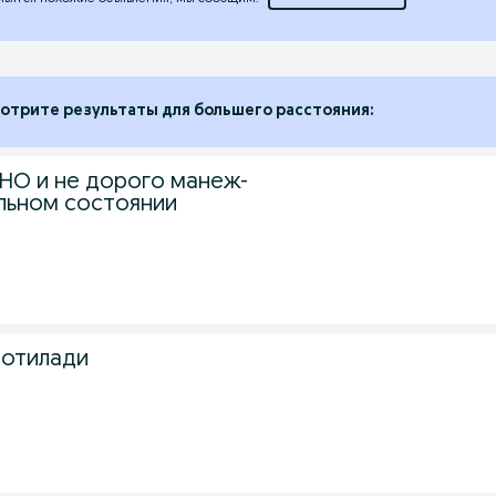
отрите результаты для большего расстояния:
О и не дорого манеж-
альном состоянии
сотилади