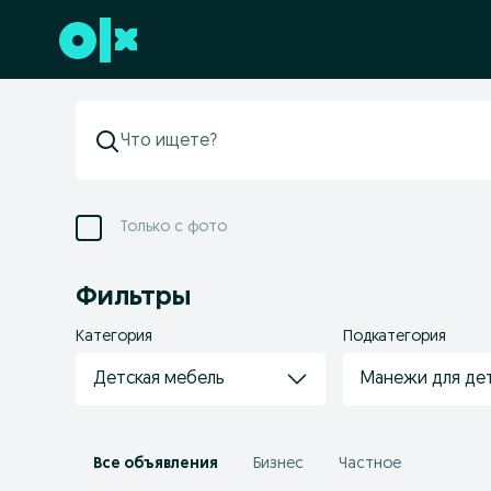
Перейти к нижнему колонтитулу
Только с фото
Фильтры
Категория
Подкатегория
Детская мебель
Манежи для де
Все объявления
Бизнес
Частное