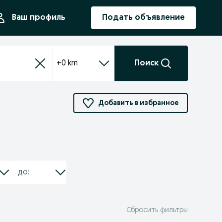
ния
Ваш профиль
Подать объявление
+0 km
Поиск
Добавить в избранное
Сбросить фильтры