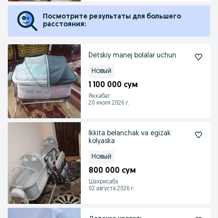
Посмотрите результаты для большего
расстояния:
Detskiy manej bolalar uchun
Новый
1 100 000 сум
Яккабаг
20 июля 2026 г.
Ikkita belanchak va egizak
kolyaska
Новый
800 000 сум
Шахрисабз
02 августа 2026 г.