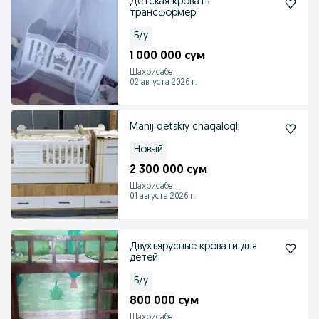
Детская кровать
трансформер
Б/у
1 000 000 сум
Шахрисабз
02 августа 2026 г.
Manij detskiy chaqaloqli
Новый
2 300 000 сум
Шахрисабз
01 августа 2026 г.
Двухъярусные кровати для
детей
Б/у
800 000 сум
Шахрисабз