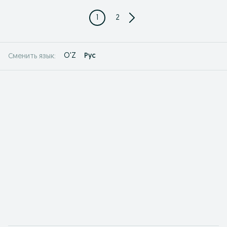
1
2
O'Z
Рус
Сменить язык: