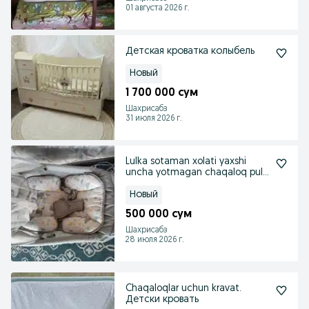
01 августа 2026 г.
Детская кроватка колыбель
Новый
1 700 000 сум
Шахрисабз
31 июля 2026 г.
Lulka sotaman xolati yaxshi
uncha yotmagan chaqaloq pul
zarur
Новый
500 000 сум
Шахрисабз
28 июля 2026 г.
Chaqaloqlar uchun kravat.
Детски кровать