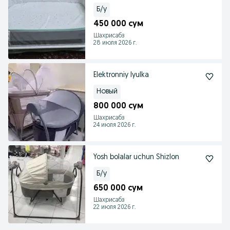
Б/у
450 000 сум
Шахрисабз
28 июля 2026 г.
Elektronniy lyulka
Новый
800 000 сум
Шахрисабз
24 июля 2026 г.
Yosh bolalar uchun Shizlon
Б/у
650 000 сум
Шахрисабз
22 июля 2026 г.