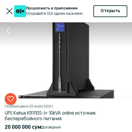
Продолжить в приложении
Открыть
Открывайте OLX одним касанием
Опубликовано
26 июля 2026 г.
UPS Kehua KR1110S-J+ 10kVA online источник
бесперебойного питания
20 000 000 сум
Договорная