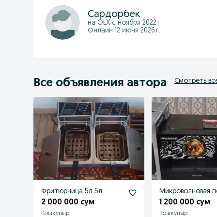
Сардорбек
на OLX с
ноября 2022 г.
Онлайн 12 июня 2026 г.
Все объявления автора
Смотреть вс
Фритюрница 5л 5л
Микроволновая п
2 000 000 сум
1 200 000 сум
Кошкупыр
Кошкупыр