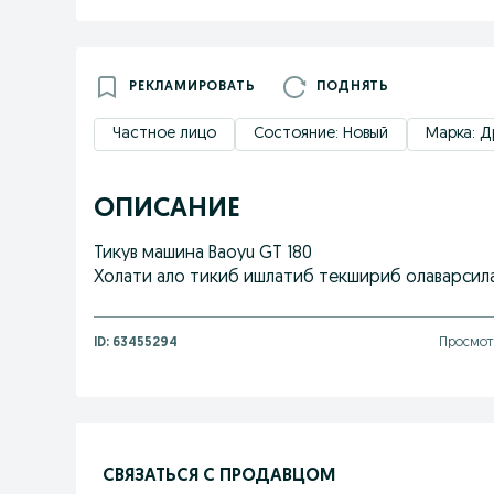
РЕКЛАМИРОВАТЬ
ПОДНЯТЬ
Частное лицо
Состояние: Новый
Марка: Д
ОПИСАНИЕ
Тикув машина Baoyu GT 180
Холати ало тикиб ишлатиб текшириб олаварсила
ID:
63455294
Просмотр
СВЯЗАТЬСЯ С ПРОДАВЦОМ