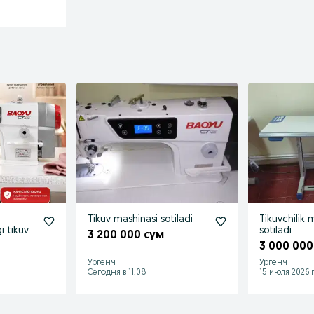
Tikuv mashinasi sotiladi
Tikuvchilik 
i tikuv
sotiladi
3 200 000 сум
3 000 000
Ургенч
Ургенч
Сегодня в 11:08
15 июля 2026 г