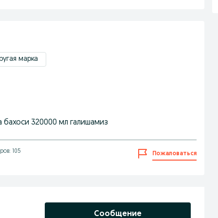
ругая марка
 бахоси 320000 мл галишамиз
ов: 105
Пожаловаться
Сообщение