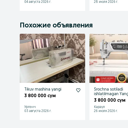
04 августа 2026 г.
28 июля 2026 г.
Похожие объявления
Tikuv mashina yangi
Srochna sotiladi
ishlatilmagan Yang
3 800 000 сум
mashina
3 800 000 сум
Ургенч
Караул
03 августа 2026 г.
26 июля 2026 г.