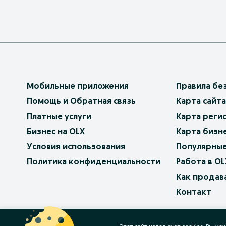
Мобильные приложения
Правила бе
Помощь и Обратная связь
Карта сайта
Платные услуги
Карта реги
Бизнес на OLX
Карта бизн
Условия использования
Популярные
Политика конфиденциальности
Работа в OL
Как продав
Контакт
OLX.bg
OLX.pl
OLX.ro
OLX.ua
OLX.pt