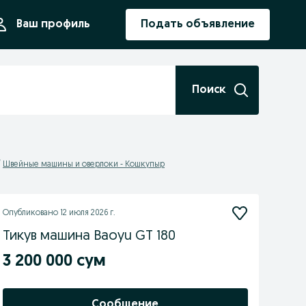
ния
Ваш профиль
Подать объявление
Поиск
Швейные машины и оверлоки - Кошкупыр
Опубликовано
12 июля 2026 г.
Тикув машина Baoyu GT 180
3 200 000 сум
Сообщение