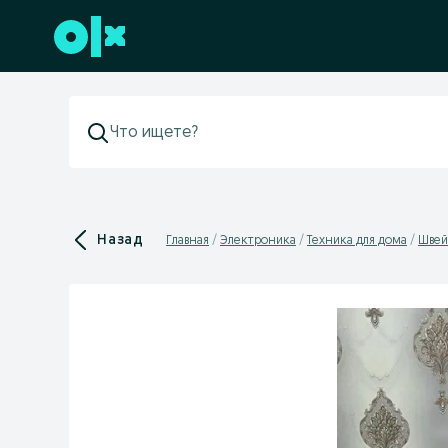
Перейти к нижнему колонтитулу
Назад
Главная
Электроника
Техника для дома
Швей