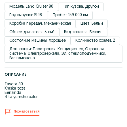
Модель: Land Cruiser 80
Тип кузова: Другой
Год выпуска: 1998 
Пробег: 159 000 км
Коробка передач: Механическая
Цвет: Белый
Объем двигателя: 3 см³
Вид топлива: Бензин
Состояние машины: Хорошее
Количество хозяев: 2
Доп. опции: Парктроник, Кондиционер, Охранная 
система, Электрозеркала, Эл. стеклоподъемники, 
Растаможена
ОПИСАНИЕ
Tayota 80
Kraska toza
Benzinda
4 ta yumsho balon
Пожаловаться