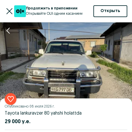
Продолжить в приложении
Открыть
Открывайте OLX одним касанием
Опубликовано
08 июля 2026 г.
Tayota lankuravzer 80 yahshi holattda
29 000 у.е.